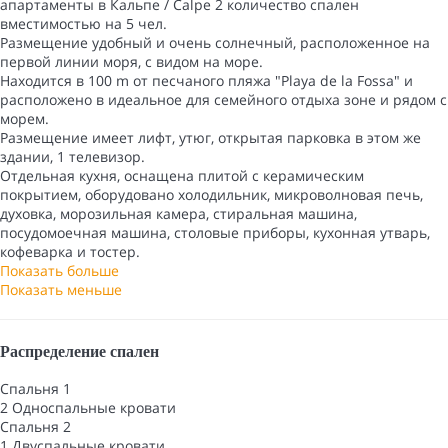
апартаменты в Кальпе / Calpe 2 количество спален
вместимостью на 5 чел.
Размещение удобный и очень солнечный, расположенное на
первой линии моря, с видом на море.
Находится в 100 m от песчаного пляжа "Playa de la Fossa" и
расположено в идеальное для семейного отдыха зоне и рядом с
морем.
Размещение имеет лифт, утюг, открытая парковка в этом же
здании, 1 телевизор.
Отдельная кухня, оснащена плитой с керамическим
покрытием, оборудовано холодильник, микроволновая печь,
духовка, морозильная камера, стиральная машина,
посудомоечная машина, столовые приборы, кухонная утварь,
кофеварка и тостер.
Показать больше
Показать меньше
Распределение спален
Спальня 1
2 Односпальные кровати
Спальня 2
1 Двуспальные кровати