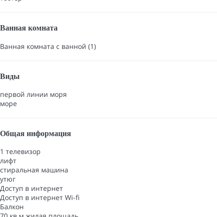
Ванная комната
Ванная комната с ванной (1)
Виды
первой линии моря
море
Общая информация
1 телевизор
лифт
стиральная машина
утюг
Доступ в интернет
Доступ в интернет
Wi-fi
Балкон
70 кв.м жилая площадь