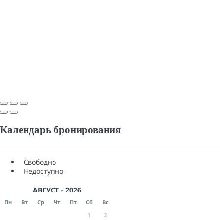
Календарь бронирования
Свободно
Недоступно
АВГУСТ - 2026
Пн
Вт
Ср
Чт
Пт
Сб
Вс
1
2