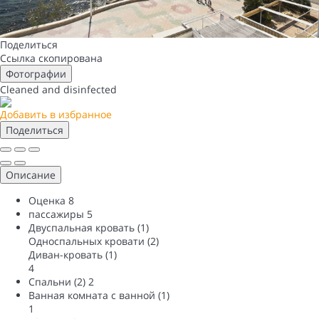
Поделиться
Ссылка скопирована
Фотографии
Cleaned
and disinfected
Добавить в избранное
Поделиться
Описание
Оценка
8
пассажиры
5
Двуспальная кровать (1)
Односпальных кровати (2)
Диван-кровать (1)
4
Спальни (2)
2
Ванная комната с ванной (1)
1