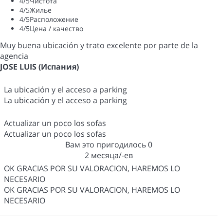
4
/5
Чистота
4
/5
Жилье
4
/5
Расположение
4
/5
Цена / качество
Muy buena ubicación y trato excelente por parte de la
agencia
JOSE LUIS (Испания)
La ubicación y el acceso a parking
La ubicación y el acceso a parking
Actualizar un poco los sofas
Actualizar un poco los sofas
Вам это пригодилось
0
2 месяца/-ев
OK GRACIAS POR SU VALORACION, HAREMOS LO
NECESARIO
OK GRACIAS POR SU VALORACION, HAREMOS LO
NECESARIO