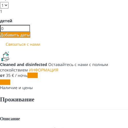
1
детей
Добавить даты
Связаться с нами
Cleaned and disinfected
Оставайтесь с нами с полным
спокойствием
ИНФОРМАЦИЯ
от
35
€
/ ночь
Даты
Даты
Наличие и цены
Проживание
Описание