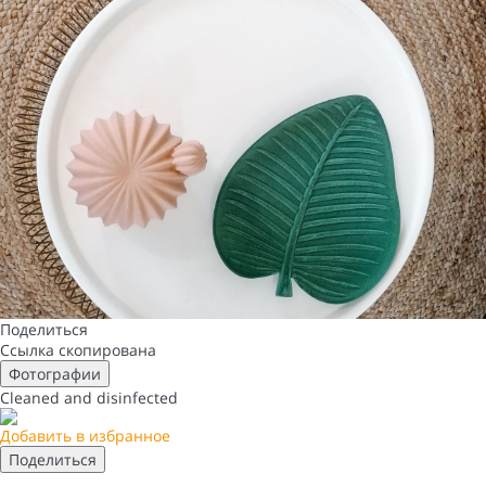
Поделиться
Ссылка скопирована
Фотографии
Cleaned
and disinfected
Добавить в избранное
Поделиться