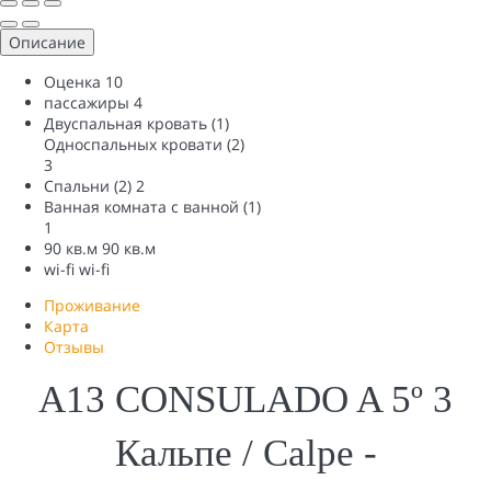
Описание
Оценка
10
пассажиры
4
Двуспальная кровать (1)
Односпальных кровати (2)
3
Спальни (2)
2
Ванная комната с ванной (1)
1
90 кв.м
90 кв.м
wi-fi
wi-fi
Проживание
Карта
Отзывы
A13 CONSULADO A 5º 3
Кальпе / Calpe -