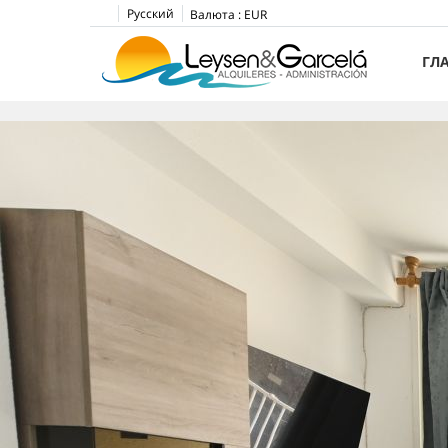
Русский
Валюта :
EUR
ГЛ