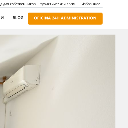
д для собственников
туристический логин
Избранное
МИ
BLOG
OFICINA 24H ADMINISTRATION