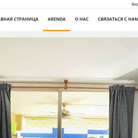
Вхо
АВНАЯ СТРАНИЦА
ARENDA
О НАС
СВЯЗАТЬСЯ С НА