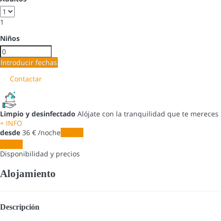
1
Niños
Introducir fechas
Contactar
Limpio y desinfectado
Alójate con la tranquilidad que te mereces
+ INFO
desde
36
€
/noche
Fechas
Fechas
Disponibilidad y precios
Alojamiento
Descripción