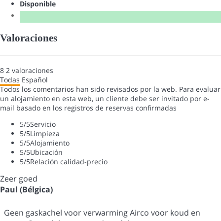
Disponible
Valoraciones
8
2
valoraciones
Todas
Español
Todos los comentarios han sido revisados por la web. Para evaluar
un alojamiento en esta web, un cliente debe ser invitado por e-
mail basado en los registros de reservas confirmadas
5
/5
Servicio
5
/5
Limpieza
5
/5
Alojamiento
5
/5
Ubicación
5
/5
Relación calidad-precio
Zeer goed
Paul (Bélgica)
Geen gaskachel voor verwarming Airco voor koud en