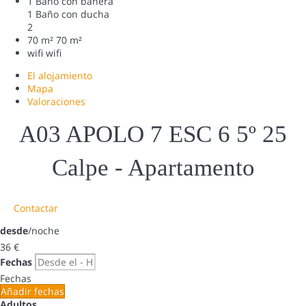
1 Baño con bañera
1 Baño con ducha
2
70 m²
70 m²
wifi
wifi
El alojamiento
Mapa
Valoraciones
A03 APOLO 7 ESC 6 5º 25
Calpe -
Apartamento
Contactar
desde
/noche
36
€
Fechas
Fechas
Añadir fechas
Adultos