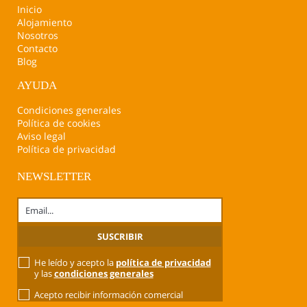
Inicio
Alojamiento
Nosotros
Contacto
Blog
AYUDA
Condiciones generales
Política de cookies
Aviso legal
Política de privacidad
NEWSLETTER
He leído y acepto la
política de privacidad
y las
condiciones generales
Acepto recibir información comercial