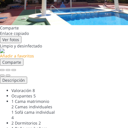
Comparte
Enlace copiado
Ver fotos
Limpio
y desinfectado
Añadir a favoritos
Comparte
Descripción
Valoración
8
Ocupantes
5
1 Cama matrimonio
2 Camas individuales
1 Sofá cama individual
4
2 Dormitorios
2