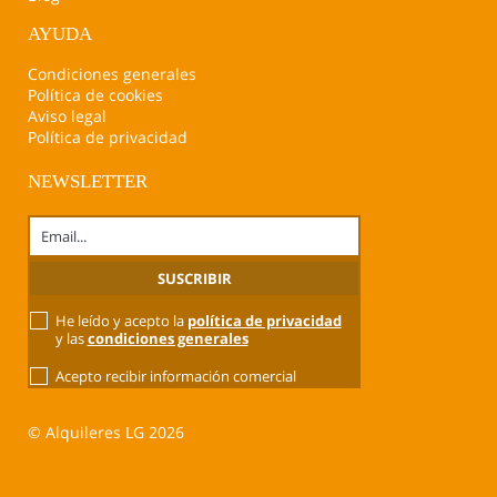
AYUDA
Condiciones generales
Política de cookies
Aviso legal
Política de privacidad
NEWSLETTER
He leído y acepto la
política de privacidad
y las
condiciones generales
Acepto recibir información comercial
© Alquileres LG 2026