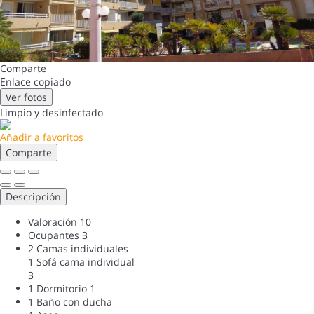
Comparte
Enlace copiado
Ver fotos
Limpio
y desinfectado
Añadir a favoritos
Comparte
Descripción
Valoración
10
Ocupantes
3
2 Camas individuales
1 Sofá cama individual
3
1 Dormitorio
1
1 Baño con ducha