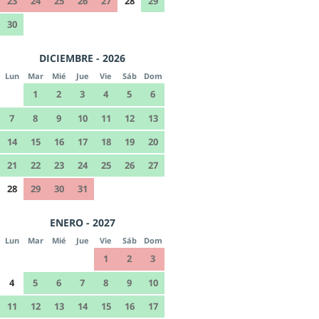
23
24
25
26
27
28
29
30
DICIEMBRE - 2026
Lun
Mar
Mié
Jue
Vie
Sáb
Dom
1
2
3
4
5
6
7
8
9
10
11
12
13
14
15
16
17
18
19
20
21
22
23
24
25
26
27
28
29
30
31
ENERO - 2027
Lun
Mar
Mié
Jue
Vie
Sáb
Dom
1
2
3
4
5
6
7
8
9
10
11
12
13
14
15
16
17