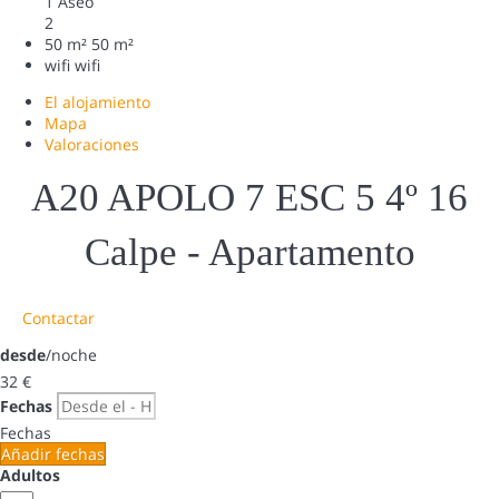
1 Aseo
2
50 m²
50 m²
wifi
wifi
El alojamiento
Mapa
Valoraciones
A20 APOLO 7 ESC 5 4º 16
Calpe -
Apartamento
Contactar
desde
/noche
32
€
Fechas
Fechas
Añadir fechas
Adultos