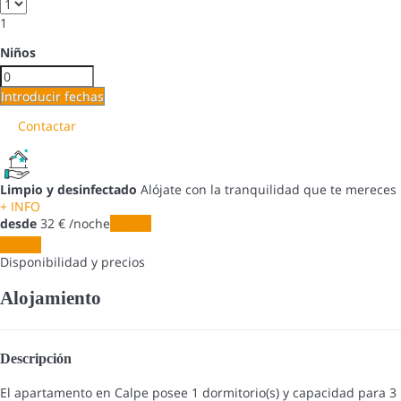
1
Niños
Introducir fechas
Contactar
Limpio y desinfectado
Alójate con la tranquilidad que te mereces
+ INFO
desde
32
€
/noche
Fechas
Fechas
Disponibilidad y precios
Alojamiento
Descripción
El apartamento en Calpe posee 1 dormitorio(s) y capacidad para 3