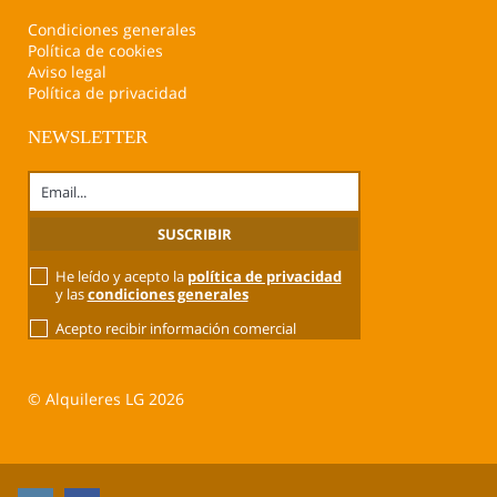
Condiciones generales
Política de cookies
Aviso legal
Política de privacidad
NEWSLETTER
He leído y acepto la
política de privacidad
y las
condiciones generales
Acepto recibir información comercial
© Alquileres LG 2026