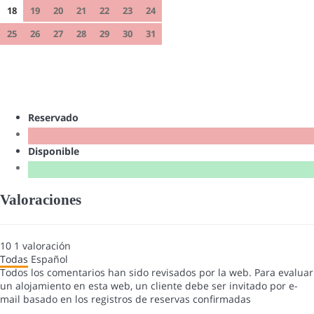
18
19
20
21
22
23
24
25
26
27
28
29
30
31
Reservado
Disponible
Valoraciones
10
1
valoración
Todas
Español
Todos los comentarios han sido revisados por la web. Para evaluar
un alojamiento en esta web, un cliente debe ser invitado por e-
mail basado en los registros de reservas confirmadas