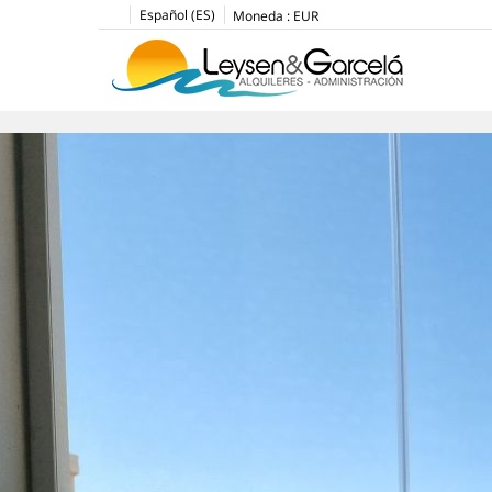
Español (ES)
Moneda :
EUR