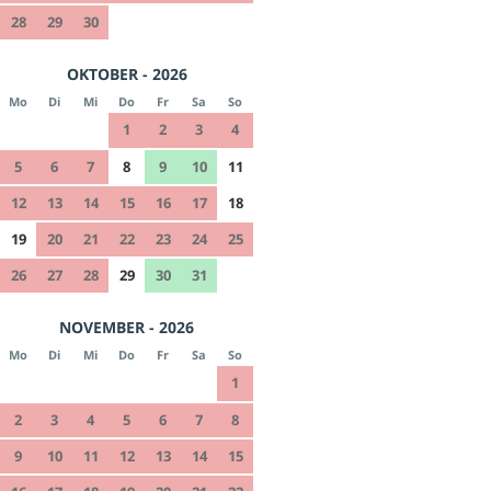
28
29
30
OKTOBER - 2026
Mo
Di
Mi
Do
Fr
Sa
So
1
2
3
4
5
6
7
8
9
10
11
12
13
14
15
16
17
18
19
20
21
22
23
24
25
26
27
28
29
30
31
NOVEMBER - 2026
Mo
Di
Mi
Do
Fr
Sa
So
1
2
3
4
5
6
7
8
9
10
11
12
13
14
15