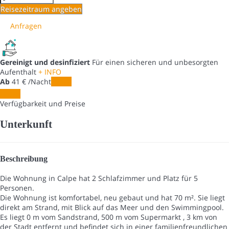
Reisezeitraum angeben
Anfragen
Gereinigt und desinfiziert
Für einen sicheren und unbesorgten
Aufenthalt
+ INFO
Ab
41
€
/Nacht
Daten
Daten
Verfügbarkeit und Preise
Unterkunft
Beschreibung
Die Wohnung in Calpe hat 2 Schlafzimmer und Platz für 5
Personen.
Die Wohnung ist komfortabel, neu gebaut und hat 70 m². Sie liegt
direkt am Strand, mit Blick auf das Meer und den Swimmingpool.
Es liegt 0 m vom Sandstrand, 500 m vom Supermarkt , 3 km von
der Stadt entfernt und befindet sich in einer familienfreundlichen