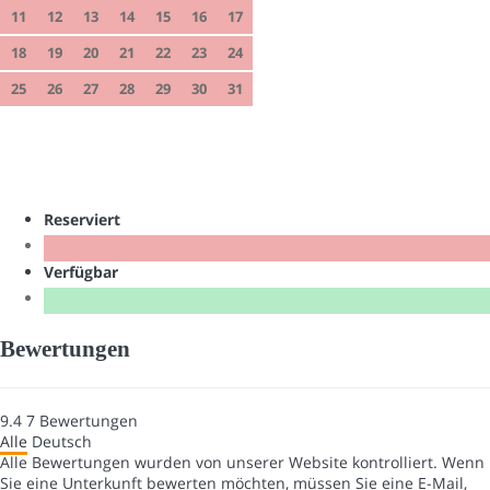
11
12
13
14
15
16
17
18
19
20
21
22
23
24
25
26
27
28
29
30
31
Reserviert
Verfügbar
Bewertungen
9.4
7
Bewertungen
Alle
Deutsch
Alle Bewertungen wurden von unserer Website kontrolliert. Wenn
Sie eine Unterkunft bewerten möchten, müssen Sie eine E-Mail,