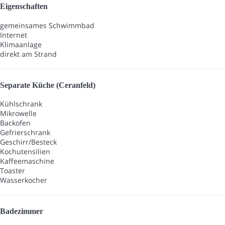
Eigenschaften
gemeinsames Schwimmbad
Internet
Klimaanlage
direkt am Strand
Separate Küche (Ceranfeld)
Kühlschrank
Mikrowelle
Backofen
Gefrierschrank
Geschirr/Besteck
Kochutensilien
Kaffeemaschine
Toaster
Wasserkocher
Badezimmer