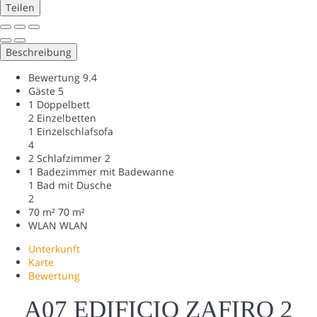
Teilen
Beschreibung
Bewertung
9.4
Gäste
5
1 Doppelbett
2 Einzelbetten
1 Einzelschlafsofa
4
2 Schlafzimmer
2
1 Badezimmer mit Badewanne
1 Bad mit Dusche
2
70 m²
70 m²
WLAN
WLAN
Unterkunft
Karte
Bewertung
A07 EDIFICIO ZAFIRO 2