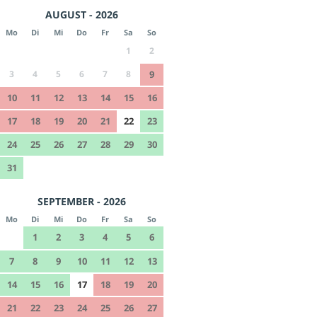
AUGUST - 2026
Mo
Di
Mi
Do
Fr
Sa
So
1
2
3
4
5
6
7
8
9
10
11
12
13
14
15
16
17
18
19
20
21
22
23
24
25
26
27
28
29
30
31
SEPTEMBER - 2026
Mo
Di
Mi
Do
Fr
Sa
So
1
2
3
4
5
6
7
8
9
10
11
12
13
14
15
16
17
18
19
20
21
22
23
24
25
26
27