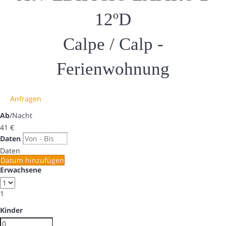
12ºD
Calpe / Calp -
Ferienwohnung
Anfragen
Ab
/Nacht
41
€
Daten
Daten
Datum hinzufügen
Erwachsene
1
Kinder