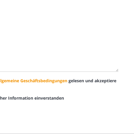
llgemeine Geschäftsbedingungen
gelesen und akzeptiere
cher Information einverstanden