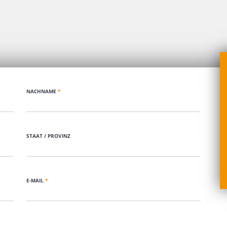
NACHNAME
*
STAAT / PROVINZ
E-MAIL
*