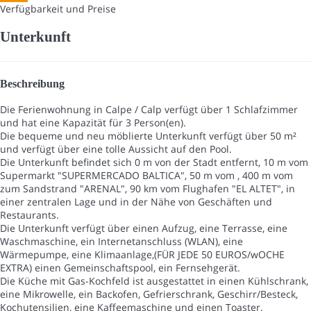
Verfügbarkeit und Preise
Unterkunft
Beschreibung
Die Ferienwohnung in Calpe / Calp verfügt über 1 Schlafzimmer
und hat eine Kapazität für 3 Person(en).
Die bequeme und neu möblierte Unterkunft verfügt über 50 m²
und verfügt über eine tolle Aussicht auf den Pool.
Die Unterkunft befindet sich 0 m von der Stadt entfernt, 10 m vom
Supermarkt "SUPERMERCADO BALTICA", 50 m vom , 400 m vom
zum Sandstrand "ARENAL", 90 km vom Flughafen "EL ALTET", in
einer zentralen Lage und in der Nähe von Geschäften und
Restaurants.
Die Unterkunft verfügt über einen Aufzug, eine Terrasse, eine
Waschmaschine, ein Internetanschluss (WLAN), eine
Wärmepumpe, eine Klimaanlage,(FÜR JEDE 50 EUROS/wOCHE
EXTRA) einen Gemeinschaftspool, ein Fernsehgerät.
Die Küche mit Gas-Kochfeld ist ausgestattet in einen Kühlschrank,
eine Mikrowelle, ein Backofen, Gefrierschrank, Geschirr/Besteck,
Kochutensilien, eine Kaffeemaschine und einen Toaster.