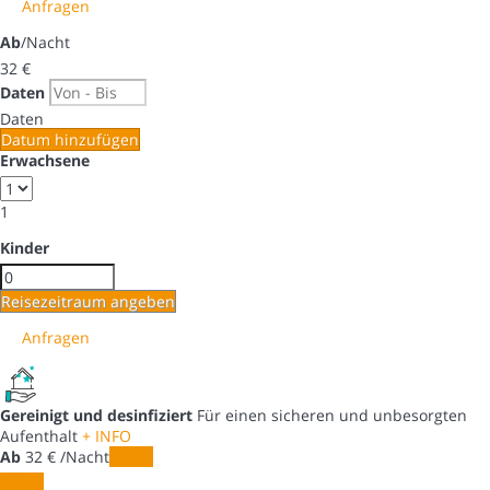
Anfragen
Ab
/Nacht
32
€
Daten
Daten
Datum hinzufügen
Erwachsene
1
Kinder
Reisezeitraum angeben
Anfragen
Gereinigt und desinfiziert
Für einen sicheren und unbesorgten
Aufenthalt
+ INFO
Ab
32
€
/Nacht
Daten
Daten