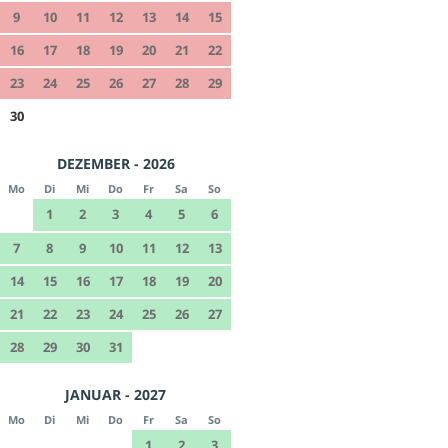
9
10
11
12
13
14
15
16
17
18
19
20
21
22
23
24
25
26
27
28
29
30
DEZEMBER - 2026
Mo
Di
Mi
Do
Fr
Sa
So
1
2
3
4
5
6
7
8
9
10
11
12
13
14
15
16
17
18
19
20
21
22
23
24
25
26
27
28
29
30
31
JANUAR - 2027
Mo
Di
Mi
Do
Fr
Sa
So
1
2
3