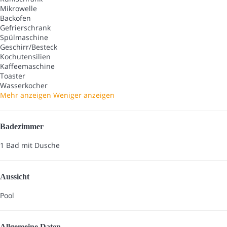
Mikrowelle
Backofen
Gefrierschrank
Spülmaschine
Geschirr/Besteck
Kochutensilien
Kaffeemaschine
Toaster
Wasserkocher
Mehr anzeigen
Weniger anzeigen
Badezimmer
1 Bad mit Dusche
Aussicht
Pool
Allgemeine Daten