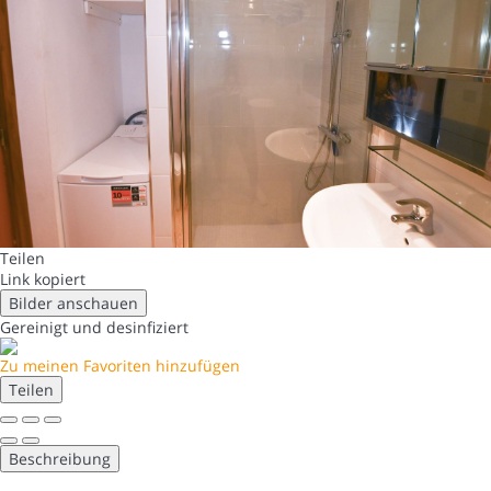
Teilen
Link kopiert
Bilder anschauen
Gereinigt
und desinfiziert
Zu meinen Favoriten hinzufügen
Teilen
Beschreibung