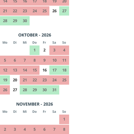
14
15
16
17
18
19
20
21
22
23
24
25
26
27
28
29
30
OKTOBER - 2026
Mo
Di
Mi
Do
Fr
Sa
So
1
2
3
4
5
6
7
8
9
10
11
12
13
14
15
16
17
18
19
20
21
22
23
24
25
26
27
28
29
30
31
NOVEMBER - 2026
Mo
Di
Mi
Do
Fr
Sa
So
1
2
3
4
5
6
7
8