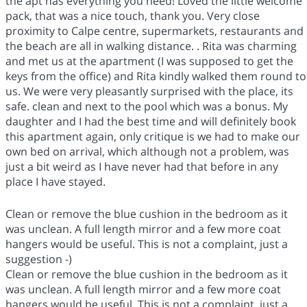
the apt has everything you need! Loved the little welcome
pack, that was a nice touch, thank you. Very close
proximity to Calpe centre, supermarkets, restaurants and
the beach are all in walking distance. . Rita was charming
and met us at the apartment (I was supposed to get the
keys from the office) and Rita kindly walked them round to
us. We were very pleasantly surprised with the place, its
safe. clean and next to the pool which was a bonus. My
daughter and I had the best time and will definitely book
this apartment again, only critique is we had to make our
own bed on arrival, which although not a problem, was
just a bit weird as I have never had that before in any
place I have stayed.
Clean or remove the blue cushion in the bedroom as it
was unclean. A full length mirror and a few more coat
hangers would be useful. This is not a complaint, just a
suggestion -)
Clean or remove the blue cushion in the bedroom as it
was unclean. A full length mirror and a few more coat
hangers would be useful. This is not a complaint, just a