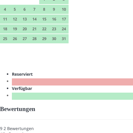
4
5
6
7
8
9
10
11
12
13
14
15
16
17
18
19
20
21
22
23
24
25
26
27
28
29
30
31
Reserviert
Verfügbar
Bewertungen
9
2
Bewertungen