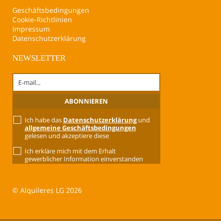
Geschäftsbedingungen
Cookie-Richtlinien
Impressum
Datenschutzerklärung
NEWSLETTER
Ich habe das
Datenschutzerklärung
und
allgemeine Geschäftsbedingungen
gelesen und akzeptiere diese
Ich erkläre mich mit dem Erhalt
gewerblicher Information einverstanden
© Alquileres LG 2026