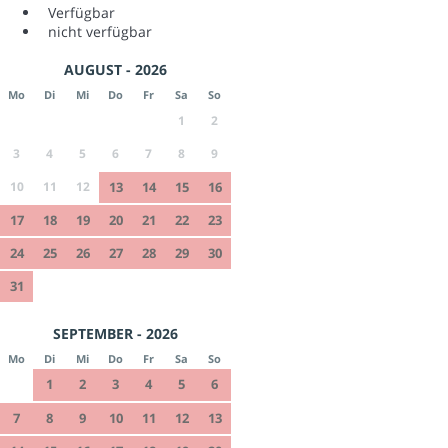
Verfügbar
nicht verfügbar
AUGUST - 2026
Mo
Di
Mi
Do
Fr
Sa
So
1
2
3
4
5
6
7
8
9
10
11
12
13
14
15
16
17
18
19
20
21
22
23
24
25
26
27
28
29
30
31
SEPTEMBER - 2026
Mo
Di
Mi
Do
Fr
Sa
So
1
2
3
4
5
6
7
8
9
10
11
12
13