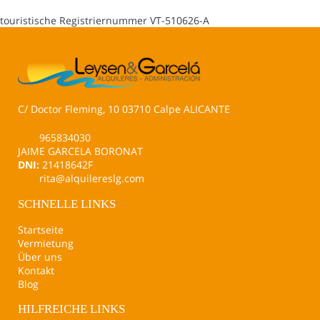
touristische Registriernummer
VT-510626-A
C/ Doctor Fleming, 10 03710 Calpe ALICANTE
965834030
JAIME GARCELA BORONAT
DNI:
21418642F
rita@alquilereslg.com
SCHNELLE LINKS
Startseite
Vermietung
Über uns
Kontakt
Blog
HILFREICHE LINKS