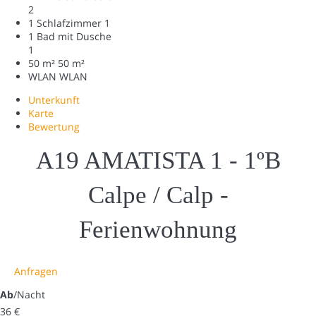
2
1 Schlafzimmer
1
1 Bad mit Dusche
1
50 m²
50 m²
WLAN
WLAN
Unterkunft
Karte
Bewertung
A19 AMATISTA 1 - 1ºB
Calpe / Calp -
Ferienwohnung
Anfragen
Ab
/Nacht
36
€