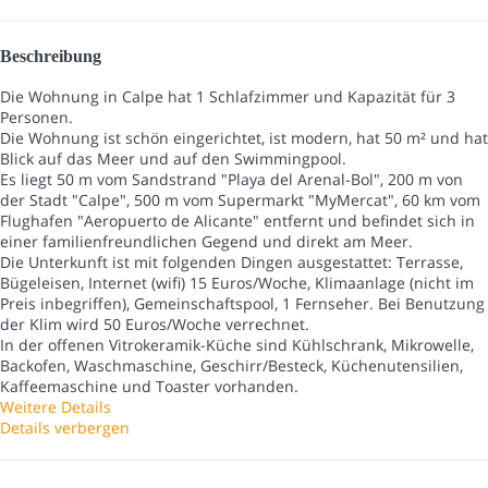
Beschreibung
Die Wohnung in Calpe hat 1 Schlafzimmer und Kapazität für 3
Personen.
Die Wohnung ist schön eingerichtet, ist modern, hat 50 m² und hat
Blick auf das Meer und auf den Swimmingpool.
Es liegt 50 m vom Sandstrand "Playa del Arenal-Bol", 200 m von
der Stadt "Calpe", 500 m vom Supermarkt "MyMercat", 60 km vom
Flughafen "Aeropuerto de Alicante" entfernt und befindet sich in
einer familienfreundlichen Gegend und direkt am Meer.
Die Unterkunft ist mit folgenden Dingen ausgestattet: Terrasse,
Bügeleisen, Internet (wifi) 15 Euros/Woche, Klimaanlage (nicht im
Preis inbegriffen), Gemeinschaftspool, 1 Fernseher. Bei Benutzung
der Klim wird 50 Euros/Woche verrechnet.
In der offenen Vitrokeramik-Küche sind Kühlschrank, Mikrowelle,
Backofen, Waschmaschine, Geschirr/Besteck, Küchenutensilien,
Kaffeemaschine und Toaster vorhanden.
Weitere Details
Details verbergen