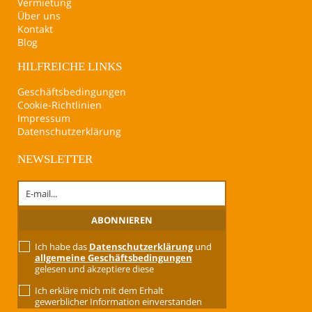
Vermietung
Über uns
Kontakt
Blog
HILFREICHE LINKS
Geschäftsbedingungen
Cookie-Richtlinien
Impressum
Datenschutzerklärung
NEWSLETTER
Ich habe das
Datenschutzerklärung
und
allgemeine Geschäftsbedingungen
gelesen und akzeptiere diese
Ich erkläre mich mit dem Erhalt
gewerblicher Information einverstanden