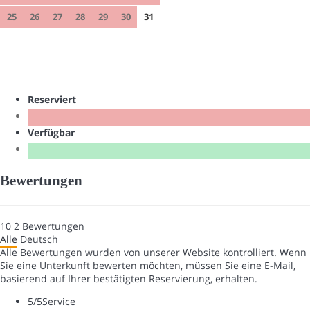
25
26
27
28
29
30
31
Reserviert
Verfügbar
Bewertungen
10
2
Bewertungen
Alle
Deutsch
Alle Bewertungen wurden von unserer Website kontrolliert. Wenn
Sie eine Unterkunft bewerten möchten, müssen Sie eine E-Mail,
basierend auf Ihrer bestätigten Reservierung, erhalten.
5
/5
Service