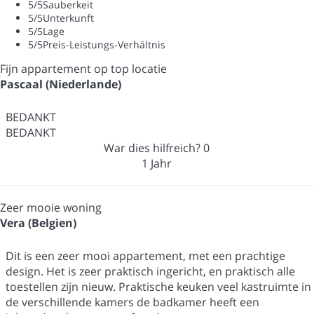
5
/5
Sauberkeit
5
/5
Unterkunft
5
/5
Lage
5
/5
Preis-Leistungs-Verhältnis
Fijn appartement op top locatie
Pascaal (Niederlande)
BEDANKT
BEDANKT
War dies hilfreich?
0
1 Jahr
Zeer mooie woning
Vera (Belgien)
Dit is een zeer mooi appartement, met een prachtige
design. Het is zeer praktisch ingericht, en praktisch alle
toestellen zijn nieuw. Praktische keuken veel kastruimte in
de verschillende kamers de badkamer heeft een