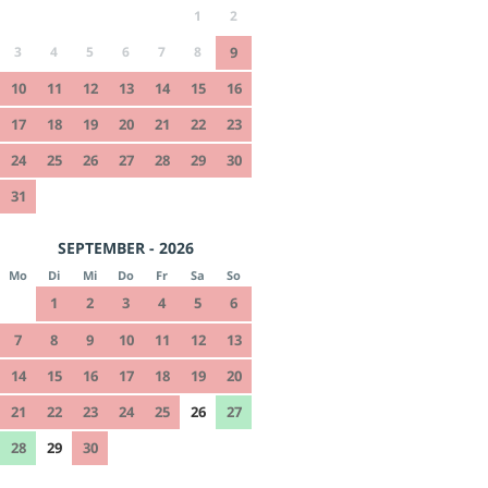
1
2
3
4
5
6
7
8
9
10
11
12
13
14
15
16
17
18
19
20
21
22
23
24
25
26
27
28
29
30
31
SEPTEMBER - 2026
Mo
Di
Mi
Do
Fr
Sa
So
1
2
3
4
5
6
7
8
9
10
11
12
13
14
15
16
17
18
19
20
21
22
23
24
25
26
27
28
29
30