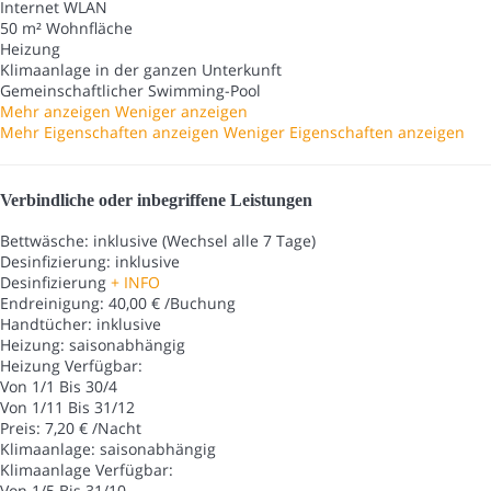
Internet
WLAN
50 m² Wohnfläche
Heizung
Klimaanlage in der ganzen Unterkunft
Gemeinschaftlicher Swimming-Pool
Mehr anzeigen
Weniger anzeigen
Mehr Eigenschaften anzeigen
Weniger Eigenschaften anzeigen
Verbindliche oder inbegriffene Leistungen
Bettwäsche: inklusive (Wechsel alle 7 Tage)
Desinfizierung: inklusive
Desinfizierung
+ INFO
Endreinigung: 40,00 € /Buchung
Handtücher: inklusive
Heizung: saisonabhängig
Heizung
Verfügbar:
Von 1/1 Bis 30/4
Von 1/11 Bis 31/12
Preis: 7,20 € /Nacht
Klimaanlage: saisonabhängig
Klimaanlage
Verfügbar:
Von 1/5 Bis 31/10