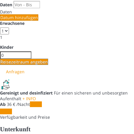
Daten
Daten
Datum hinzufügen
Erwachsene
1
Kinder
Reisezeitraum angeben
Anfragen
Gereinigt und desinfiziert
Für einen sicheren und unbesorgten
Aufenthalt
+ INFO
Ab
36
€
/Nacht
Daten
Daten
Verfügbarkeit und Preise
Unterkunft