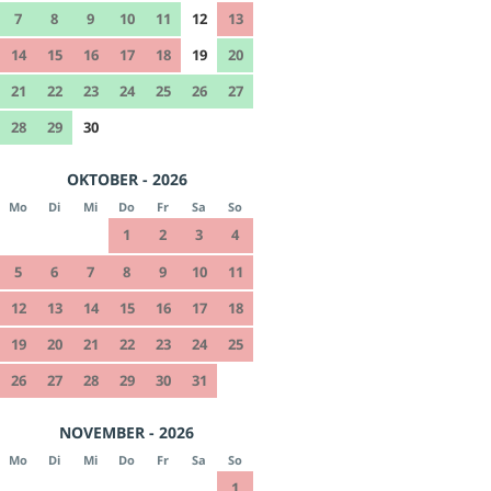
7
8
9
10
11
12
13
14
15
16
17
18
19
20
21
22
23
24
25
26
27
28
29
30
OKTOBER - 2026
Mo
Di
Mi
Do
Fr
Sa
So
1
2
3
4
5
6
7
8
9
10
11
12
13
14
15
16
17
18
19
20
21
22
23
24
25
26
27
28
29
30
31
NOVEMBER - 2026
Mo
Di
Mi
Do
Fr
Sa
So
1