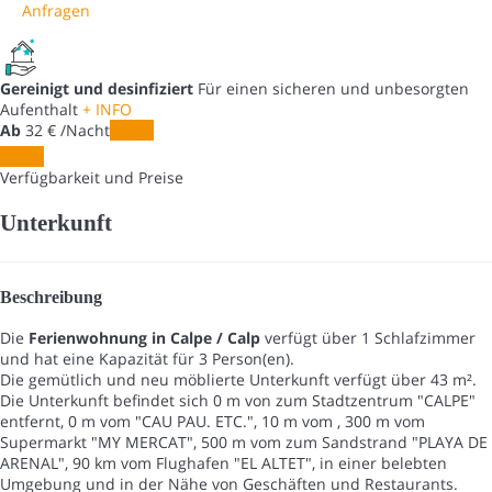
Anfragen
Gereinigt und desinfiziert
Für einen sicheren und unbesorgten
Aufenthalt
+ INFO
Ab
32
€
/Nacht
Daten
Daten
Verfügbarkeit und Preise
Unterkunft
Beschreibung
Die
Ferienwohnung in Calpe / Calp
verfügt über 1 Schlafzimmer
und hat eine Kapazität für 3 Person(en).
Die gemütlich und neu möblierte Unterkunft verfügt über 43 m².
Die Unterkunft befindet sich 0 m von zum Stadtzentrum "CALPE"
entfernt, 0 m vom "CAU PAU. ETC.", 10 m vom , 300 m vom
Supermarkt "MY MERCAT", 500 m vom zum Sandstrand "PLAYA DE
ARENAL", 90 km vom Flughafen "EL ALTET", in einer belebten
Umgebung und in der Nähe von Geschäften und Restaurants.