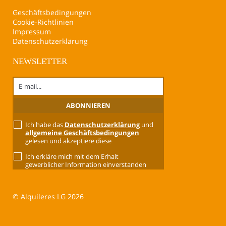
Geschäftsbedingungen
Cookie-Richtlinien
Impressum
Datenschutzerklärung
NEWSLETTER
Ich habe das
Datenschutzerklärung
und
allgemeine Geschäftsbedingungen
gelesen und akzeptiere diese
Ich erkläre mich mit dem Erhalt
gewerblicher Information einverstanden
© Alquileres LG 2026