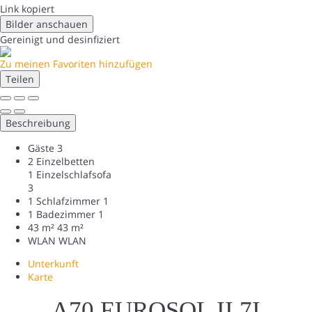
Link kopiert
Bilder anschauen
Gereinigt
und desinfiziert
Zu meinen Favoriten hinzufügen
Teilen
Beschreibung
Gäste
3
2 Einzelbetten
1 Einzelschlafsofa
3
1 Schlafzimmer
1
1 Badezimmer
1
43 m²
43 m²
WLAN
WLAN
Unterkunft
Karte
A70 EUROSOL II 7I