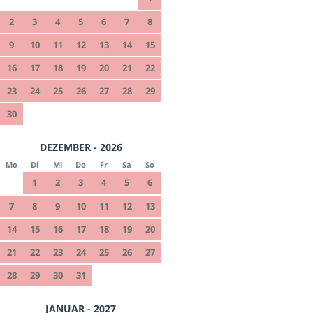
2
3
4
5
6
7
8
9
10
11
12
13
14
15
16
17
18
19
20
21
22
23
24
25
26
27
28
29
30
DEZEMBER - 2026
Mo
Di
Mi
Do
Fr
Sa
So
1
2
3
4
5
6
7
8
9
10
11
12
13
14
15
16
17
18
19
20
21
22
23
24
25
26
27
28
29
30
31
JANUAR - 2027