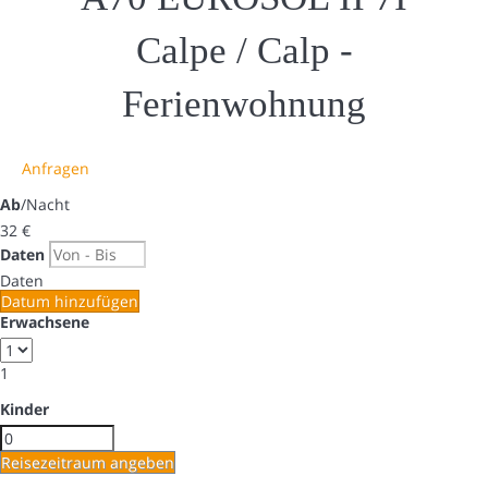
Calpe / Calp -
Ferienwohnung
Anfragen
Ab
/Nacht
32
€
Daten
Daten
Datum hinzufügen
Erwachsene
1
Kinder
Reisezeitraum angeben