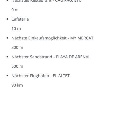
Nächstes Restaurant - CAU PAU. ETC.
0 m
Cafeteria
10 m
Nächste Einkaufsmöglichkeit - MY MERCAT
300 m
Nächster Sandstrand - PLAYA DE ARENAL
500 m
Nächster Flughafen - EL ALTET
90 km