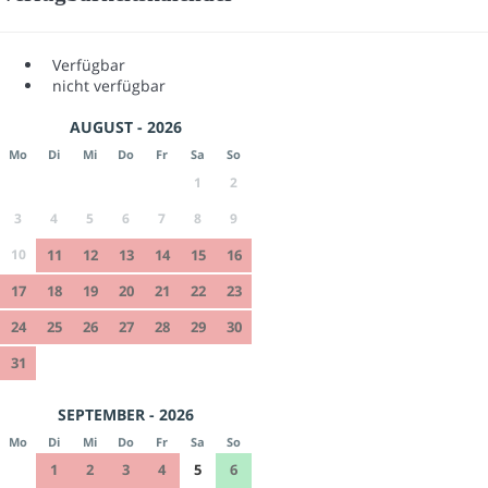
Verfügbar
nicht verfügbar
AUGUST - 2026
Mo
Di
Mi
Do
Fr
Sa
So
1
2
3
4
5
6
7
8
9
10
11
12
13
14
15
16
17
18
19
20
21
22
23
24
25
26
27
28
29
30
31
SEPTEMBER - 2026
Mo
Di
Mi
Do
Fr
Sa
So
1
2
3
4
5
6