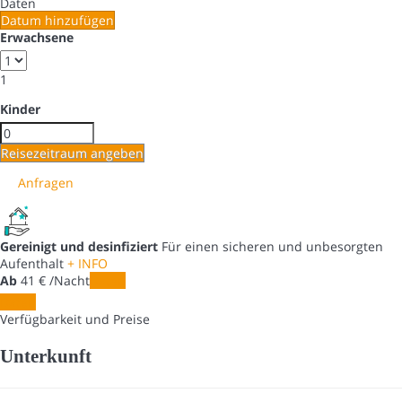
Daten
Datum hinzufügen
Erwachsene
1
Kinder
Reisezeitraum angeben
Anfragen
Gereinigt und desinfiziert
Für einen sicheren und unbesorgten
Aufenthalt
+ INFO
Ab
41
€
/Nacht
Daten
Daten
Verfügbarkeit und Preise
Unterkunft