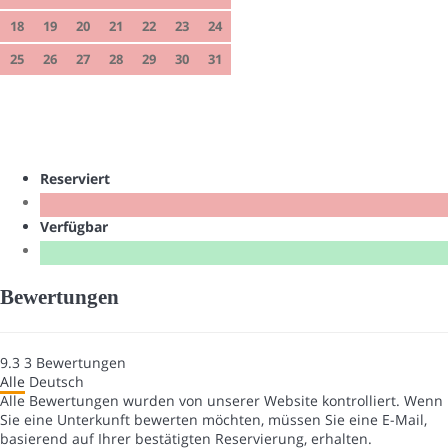
18
19
20
21
22
23
24
25
26
27
28
29
30
31
Reserviert
Verfügbar
Bewertungen
9.3
3
Bewertungen
Alle
Deutsch
Alle Bewertungen wurden von unserer Website kontrolliert. Wenn
Sie eine Unterkunft bewerten möchten, müssen Sie eine E-Mail,
basierend auf Ihrer bestätigten Reservierung, erhalten.