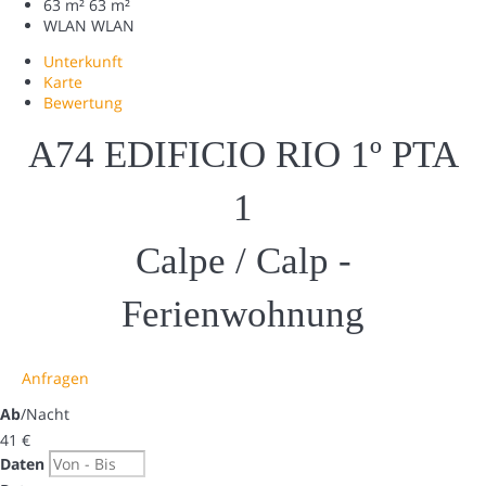
63 m²
63 m²
WLAN
WLAN
Unterkunft
Karte
Bewertung
A74 EDIFICIO RIO 1º PTA
1
Calpe / Calp -
Ferienwohnung
Anfragen
Ab
/Nacht
41
€
Daten