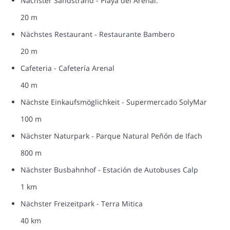
Nächster Sandstrand - Playa del Arenal.
20 m
Nächstes Restaurant - Restaurante Bambero
20 m
Cafeteria - Cafetería Arenal
40 m
Nächste Einkaufsmöglichkeit - Supermercado SolyMar
100 m
Nächster Naturpark - Parque Natural Peñón de Ifach
800 m
Nächster Busbahnhof - Estación de Autobuses Calp
1 km
Nächster Freizeitpark - Terra Mitica
40 km