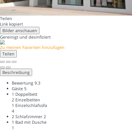
Teilen
Link kopiert
Bilder anschauen
Gereinigt
und desinfiziert
Zu meinen Favoriten hinzufügen
Teilen
Beschreibung
Bewertung
9.3
Gäste
5
1 Doppelbett
2 Einzelbetten
1 Einzelschlafsofa
4
2 Schlafzimmer
2
1 Bad mit Dusche
1