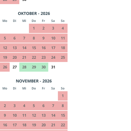
OKTOBER - 2026
Mo
Di
Mi
Do
Fr
Sa
So
1
2
3
4
5
6
7
8
9
10
11
12
13
14
15
16
17
18
19
20
21
22
23
24
25
26
27
28
29
30
31
NOVEMBER - 2026
Mo
Di
Mi
Do
Fr
Sa
So
1
2
3
4
5
6
7
8
9
10
11
12
13
14
15
16
17
18
19
20
21
22