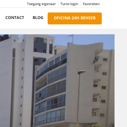
Toegang eigenaar
Turist login
Favorieten
CONTACT
BLOG
OFICINA 24H BEHEER