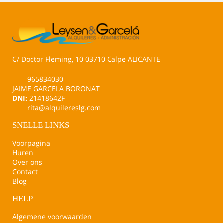
C/ Doctor Fleming, 10 03710 Calpe ALICANTE
965834030
JAIME GARCELA BORONAT
DNI:
21418642F
rita@alquilereslg.com
SNELLE LINKS
Voorpagina
Huren
Over ons
Contact
Blog
HELP
Algemene voorwaarden