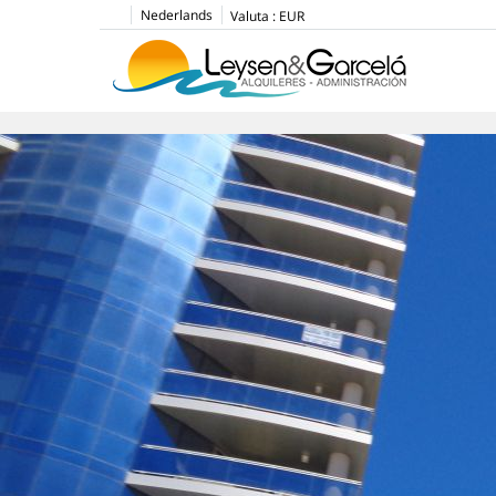
Nederlands
Valuta :
EUR