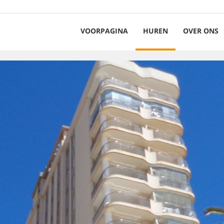
VOORPAGINA
HUREN
OVER ONS