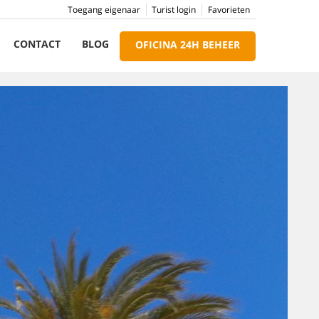
Toegang eigenaar
Turist login
Favorieten
CONTACT
BLOG
OFICINA 24H BEHEER