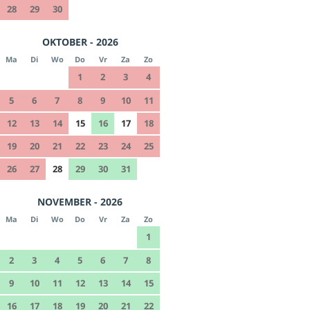
28
29
30
OKTOBER - 2026
Ma
Di
Wo
Do
Vr
Za
Zo
1
2
3
4
5
6
7
8
9
10
11
12
13
14
15
16
17
18
19
20
21
22
23
24
25
26
27
28
29
30
31
NOVEMBER - 2026
Ma
Di
Wo
Do
Vr
Za
Zo
1
2
3
4
5
6
7
8
9
10
11
12
13
14
15
16
17
18
19
20
21
22