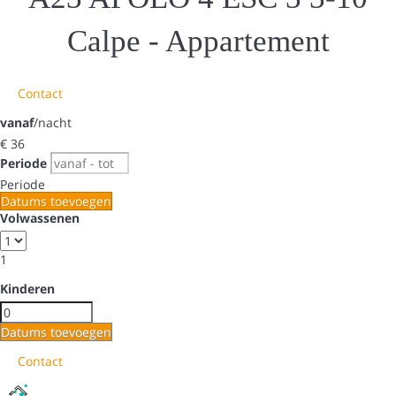
Calpe -
Appartement
Contact
vanaf
/nacht
€ 36
Periode
Periode
Datums toevoegen
Volwassenen
1
Kinderen
Datums toevoegen
Contact