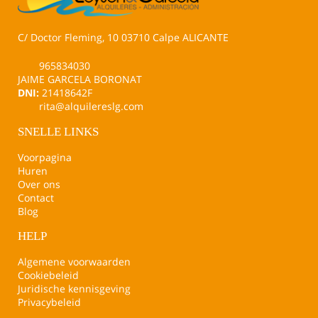
C/ Doctor Fleming, 10 03710 Calpe ALICANTE
965834030
JAIME GARCELA BORONAT
DNI:
21418642F
rita@alquilereslg.com
SNELLE LINKS
Voorpagina
Huren
Over ons
Contact
Blog
HELP
Algemene voorwaarden
Cookiebeleid
Juridische kennisgeving
Privacybeleid