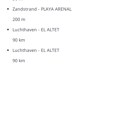
Zandstrand - PLAYA ARENAL
200 m
Luchthaven - EL ALTET
90 km
Luchthaven - EL ALTET
90 km