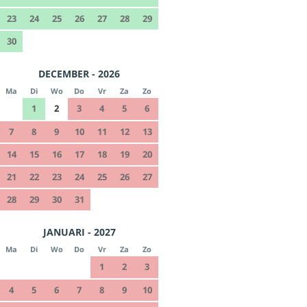
23
24
25
26
27
28
29
30
DECEMBER - 2026
Ma
Di
Wo
Do
Vr
Za
Zo
1
2
3
4
5
6
7
8
9
10
11
12
13
14
15
16
17
18
19
20
21
22
23
24
25
26
27
28
29
30
31
JANUARI - 2027
Ma
Di
Wo
Do
Vr
Za
Zo
1
2
3
4
5
6
7
8
9
10