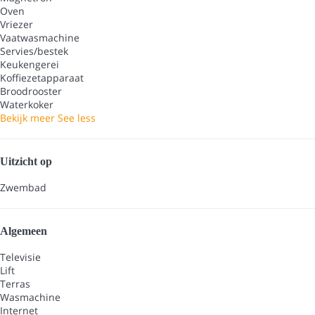
Oven
Vriezer
Vaatwasmachine
Servies/bestek
Keukengerei
Koffiezetapparaat
Broodrooster
Waterkoker
Bekijk meer
See less
Uitzicht op
Zwembad
Algemeen
Televisie
Lift
Terras
Wasmachine
Internet