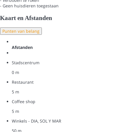
- Verboden te roken
- Geen huisdieren toegestaan
Kaart en Afstanden
Punten van belang
Afstanden
Stadscentrum
0 m
Restaurant
5 m
Coffee shop
5 m
Winkels - DIA, SOL Y MAR
50 m