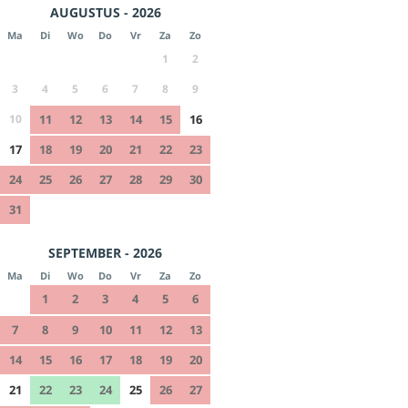
AUGUSTUS - 2026
Ma
Di
Wo
Do
Vr
Za
Zo
1
2
3
4
5
6
7
8
9
10
11
12
13
14
15
16
17
18
19
20
21
22
23
24
25
26
27
28
29
30
31
SEPTEMBER - 2026
Ma
Di
Wo
Do
Vr
Za
Zo
1
2
3
4
5
6
7
8
9
10
11
12
13
14
15
16
17
18
19
20
21
22
23
24
25
26
27