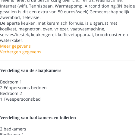
Tevens heeft u de beschikking over Lift, Terras, Wasmachine,
Internet (wifi), Tennisbaan, Warmtepomp, Airconditioning,(IN beide
gevallen is dit een extra van 50 euros/week) Gemeenschappelijk
Zwembad, Televisie.
De aparte keuken, met keramisch fornuis, is uitgerust met
koelkast, magnetron, oven, vriezer, vaatwasmachine,
servies/bestek, keukengerei, koffiezetapparaat, broodrooster en
waterkoker.
Meer gegevens
Verbergen gegevens
Verdeling van de slaapkamers
Bedroom 1
2 Eénpersoons bedden
Bedroom 2
1 Tweepersoonsbed
Verdeling van badkamers en toiletten
2 badkamers
Badkamer 1