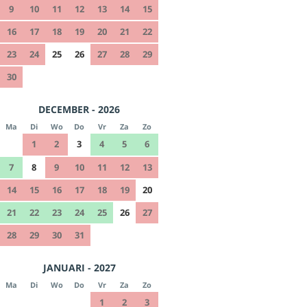
9
10
11
12
13
14
15
16
17
18
19
20
21
22
23
24
25
26
27
28
29
30
DECEMBER - 2026
Ma
Di
Wo
Do
Vr
Za
Zo
1
2
3
4
5
6
7
8
9
10
11
12
13
14
15
16
17
18
19
20
21
22
23
24
25
26
27
28
29
30
31
JANUARI - 2027
Ma
Di
Wo
Do
Vr
Za
Zo
1
2
3