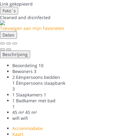
Link gekopieerd
Foto´s
Cleaned
and disinfected
Toevoegen aan mijn Favorieten
Delen
Beschrijving
Beoordeling
10
Bewoners
3
2 Eénpersoons bedden
1 Éénpersoons slaapbank
3
1 Slaapkamers
1
1 Badkamer met bad
1
45 m²
45 m²
wifi
wifi
Accommodatie
Kaart