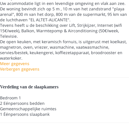
Uw acommodatie ligt in een levendige omgeving en vlak aan zee.
De woning bevindt zich op 5 m , 10 m van het zandstrand "playa
arenal", 800 m van het dorp, 800 m van de supermarkt, 95 km van
de luchthaven "EL ALTET-ALICANTE".
Tevens heeft u de beschikking over Lift, Strijkijzer, Internet (wifi
15€/week), Balkon, Warmtepomp & Airconditioning (50€/week,
Televisie.
De open keuken, met keramisch fornuis, is uitgerust met koelkast,
magnetron, oven, vriezer, wasmachine, vaatwasmachine,
servies/bestek, keukengerei, koffiezetapparaat, broodrooster en
waterkoker.
Meer gegevens
Verbergen gegevens
Verdeling van de slaapkamers
Bedroom 1
2 Eénpersoons bedden
Gemeenschappelijke ruimtes
1 Éénpersoons slaapbank