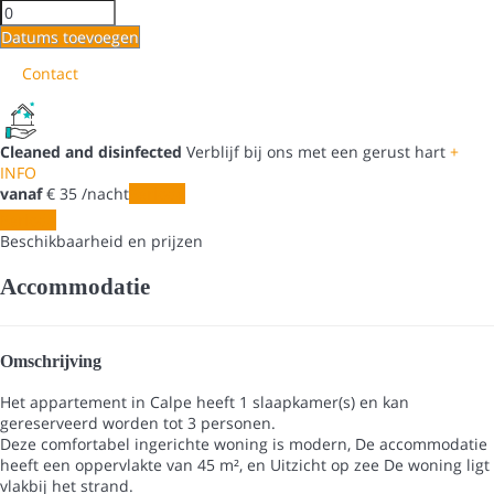
Datums toevoegen
Contact
Cleaned and disinfected
Verblijf bij ons met een gerust hart
+
INFO
vanaf
€ 35
/nacht
Periode
Periode
Beschikbaarheid en prijzen
Accommodatie
Omschrijving
Het appartement in Calpe heeft 1 slaapkamer(s) en kan
gereserveerd worden tot 3 personen.
Deze comfortabel ingerichte woning is modern, De accommodatie
heeft een oppervlakte van 45 m², en Uitzicht op zee De woning ligt
vlakbij het strand.