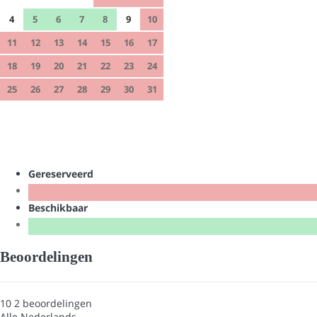
4
5
6
7
8
9
10
11
12
13
14
15
16
17
18
19
20
21
22
23
24
25
26
27
28
29
30
31
Gereserveerd
Beschikbaar
Beoordelingen
10
2
beoordelingen
Alle
Nederlands