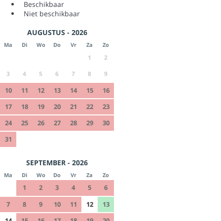
Beschikbaar
Niet beschikbaar
AUGUSTUS - 2026
Ma
Di
Wo
Do
Vr
Za
Zo
1
2
3
4
5
6
7
8
9
10
11
12
13
14
15
16
17
18
19
20
21
22
23
24
25
26
27
28
29
30
31
SEPTEMBER - 2026
Ma
Di
Wo
Do
Vr
Za
Zo
1
2
3
4
5
6
7
8
9
10
11
12
13
14
15
16
17
18
19
20