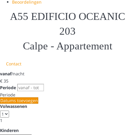
Beoordelingen
A55 EDIFICIO OCEANIC
203
Calpe -
Appartement
Contact
vanaf
/nacht
€ 35
Periode
Periode
Datums toevoegen
Volwassenen
1
Kinderen