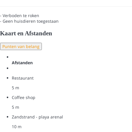
- Verboden te roken
- Geen huisdieren toegestaan
Kaart en Afstanden
Punten van belang
Afstanden
Restaurant
5 m
Coffee shop
5 m
Zandstrand - playa arenal
10 m