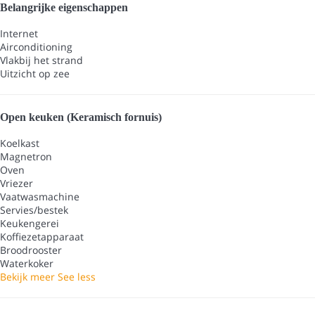
Belangrijke eigenschappen
Internet
Airconditioning
Vlakbij het strand
Uitzicht op zee
Open keuken (Keramisch fornuis)
Koelkast
Magnetron
Oven
Vriezer
Vaatwasmachine
Servies/bestek
Keukengerei
Koffiezetapparaat
Broodrooster
Waterkoker
Bekijk meer
See less