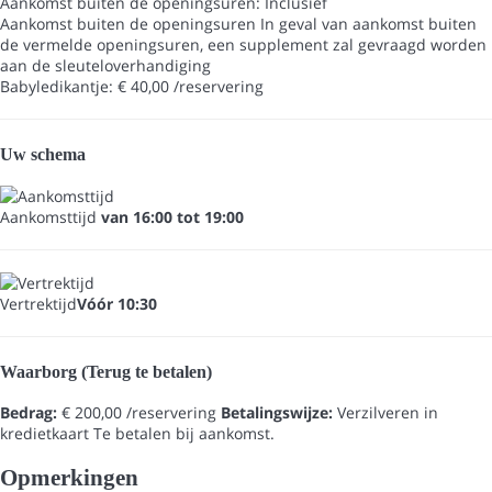
Aankomst buiten de openingsuren: Inclusief
Aankomst buiten de openingsuren
In geval van aankomst buiten
de vermelde openingsuren, een supplement zal gevraagd worden
aan de sleuteloverhandiging
Babyledikantje: € 40,00 /reservering
Uw schema
Aankomsttijd
van 16:00 tot 19:00
Vertrektijd
Vóór 10:30
Waarborg (Terug te betalen)
Bedrag:
€ 200,00 /reservering
Betalingswijze:
Verzilveren in
kredietkaart
Te betalen bij aankomst.
Opmerkingen