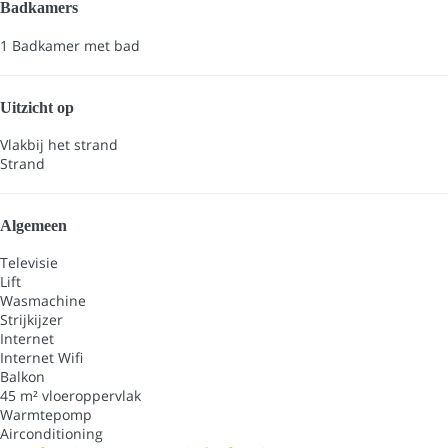
Badkamers
1 Badkamer met bad
Uitzicht op
Vlakbij het strand
Strand
Algemeen
Televisie
Lift
Wasmachine
Strijkijzer
Internet
Internet
Wifi
Balkon
45 m² vloeroppervlak
Warmtepomp
Airconditioning