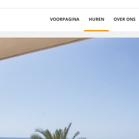
VOORPAGINA
HUREN
OVER ONS