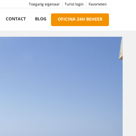
Toegang eigenaar
Turist login
Favorieten
CONTACT
BLOG
OFICINA 24H BEHEER