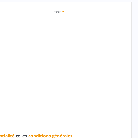
TYPE
*
tialité
et les
conditions générales