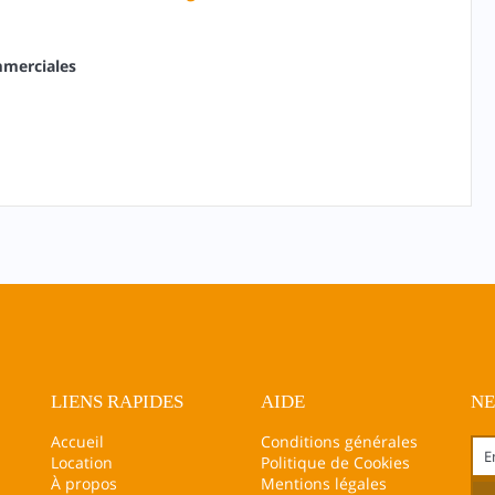
mmerciales
LIENS RAPIDES
AIDE
N
Accueil
Conditions générales
Location
Politique de Cookies
À propos
Mentions légales