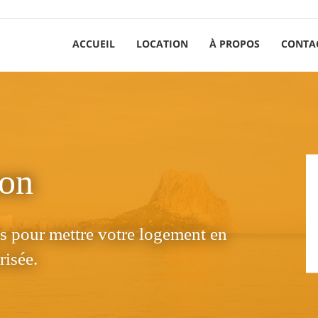
ACCUEIL
LOCATION
À PROPOS
CONTA
son
s pour mettre votre logement en
risée.