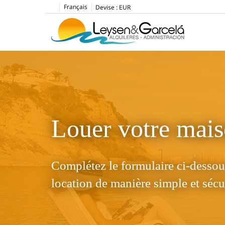
Français
Devise :
EUR
Louer votre mai
Complétez le formulaire ci-dessou
location de manière simple et sécu