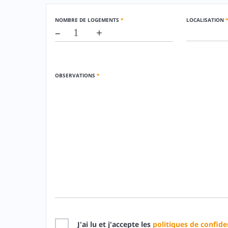
NOMBRE DE LOGEMENTS
*
LOCALISATION
*
–
+
OBSERVATIONS
*
J'ai lu et j'accepte les
politiques de confiden