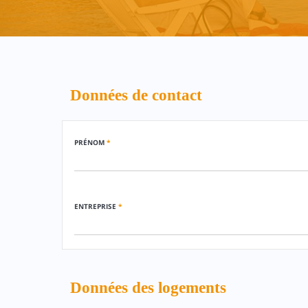
Données de contact
PRÉNOM
*
ENTREPRISE
*
Données des logements