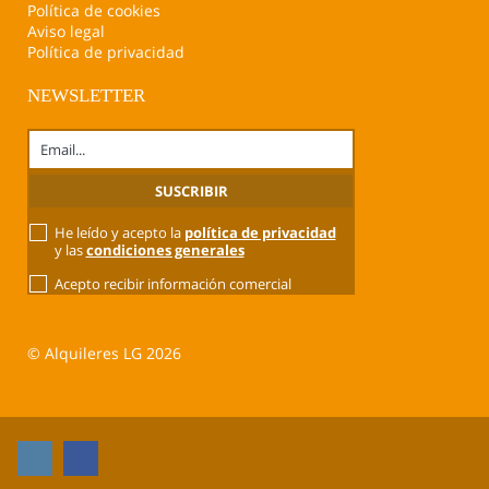
Política de cookies
Aviso legal
Política de privacidad
NEWSLETTER
He leído y acepto la
política de privacidad
y las
condiciones generales
Acepto recibir información comercial
© Alquileres LG 2026