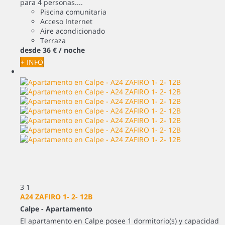
para 4 personas....
Piscina comunitaria
Acceso Internet
Aire acondicionado
Terraza
desde
36 €
/ noche
+ INFO
3
1
A24 ZAFIRO 1- 2- 12B
Calpe -
Apartamento
El apartamento en Calpe posee 1 dormitorio(s) y capacidad