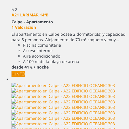
5
2
A21 LARIMAR 14ºB
Calpe -
Apartamento
1 Valoración
El apartamento en Calpe posee 2 dormitorio(s) y capacidad
para 5 personas. Alojamiento de 70 m² coqueto y muy...
Piscina comunitaria
Acceso Internet
Aire acondicionado
A 100 m de la playa de arena
desde
41 €
/ noche
+ INFO