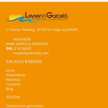
C/ Doctor Fleming, 10 03710 Calpe ALICANTE
965834030
JAIME GARCELA BORONAT
DNI:
21418642F
rita@alquilereslg.com
ENLACES RÁPIDOS
Inicio
Alojamiento
Nosotros
Contacto
Blog
AYUDA
Condiciones generales