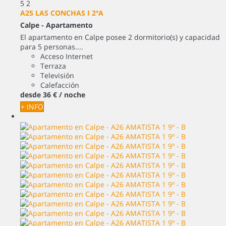
5
2
A25 LAS CONCHAS I 2ºA
Calpe -
Apartamento
El apartamento en Calpe posee 2 dormitorio(s) y capacidad
para 5 personas....
Acceso Internet
Terraza
Televisión
Calefacción
desde
36 €
/ noche
+ INFO