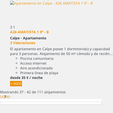
3
1
A26 AMATISTA 1 9º - B
Calpe -
Apartamento
3 Valoraciones
El apartamento en Calpe posee 1 dormitorio(s) y capacidad
para 3 personas. Alojamiento de 50 m² cómodo y de recién...
Piscina comunitaria
Acceso Internet
Aire acondicionado
Primera línea de playa
desde
35 €
/ noche
+ INFO
Mostrando 37 - 42 de 111 alojamientos
5
6
7
8
9