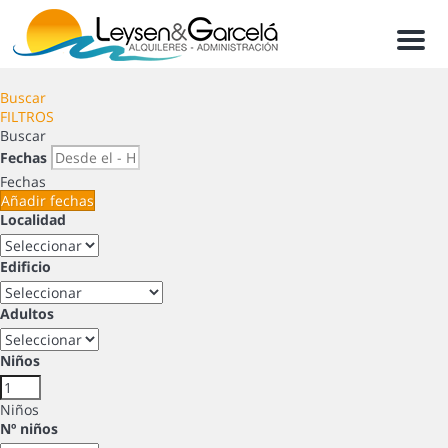
Men
Buscar
FILTROS
Buscar
Fechas
Fechas
Añadir fechas
Localidad
Edificio
Adultos
Niños
Niños
Nº niños