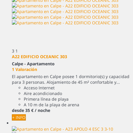
3
1
A22 EDIFICIO OCEANIC 303
Calpe -
Apartamento
1 Valoración
El apartamento en Calpe posee 1 dormitorio(s) y capacidad
para 3 personas. Alojamiento de 45 m² confortable y...
Acceso Internet
Aire acondicionado
Primera línea de playa
A 10 m de la playa de arena
desde
35 €
/ noche
+ INFO