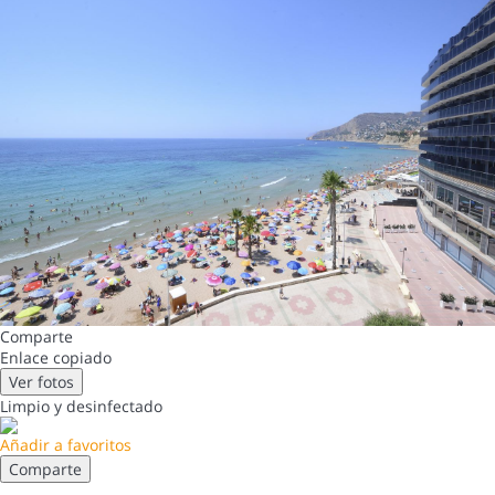
Comparte
Enlace copiado
Ver fotos
Limpio
y desinfectado
Añadir a favoritos
Comparte