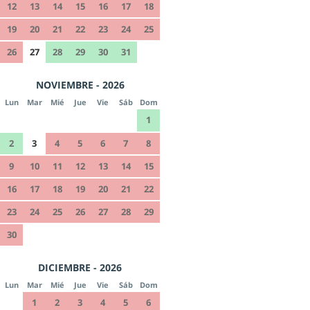
12
13
14
15
16
17
18
19
20
21
22
23
24
25
26
27
28
29
30
31
NOVIEMBRE - 2026
Lun
Mar
Mié
Jue
Vie
Sáb
Dom
1
2
3
4
5
6
7
8
9
10
11
12
13
14
15
16
17
18
19
20
21
22
23
24
25
26
27
28
29
30
DICIEMBRE - 2026
Lun
Mar
Mié
Jue
Vie
Sáb
Dom
1
2
3
4
5
6