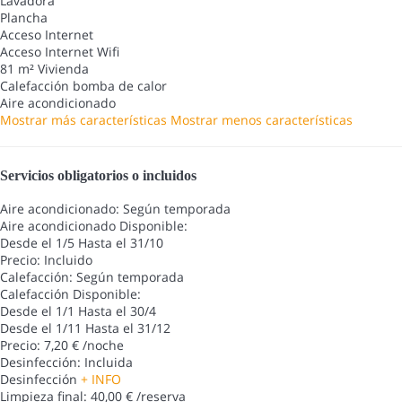
Lavadora
Plancha
Acceso Internet
Acceso Internet
Wifi
81 m² Vivienda
Calefacción bomba de calor
Aire acondicionado
Mostrar más características
Mostrar menos características
Servicios obligatorios o incluidos
Aire acondicionado: Según temporada
Aire acondicionado
Disponible:
Desde el 1/5 Hasta el 31/10
Precio: Incluido
Calefacción: Según temporada
Calefacción
Disponible:
Desde el 1/1 Hasta el 30/4
Desde el 1/11 Hasta el 31/12
Precio: 7,20 € /noche
Desinfección: Incluida
Desinfección
+ INFO
Limpieza final: 40,00 € /reserva