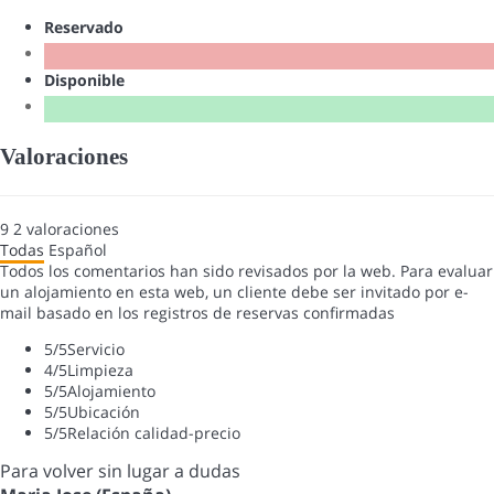
Reservado
Disponible
Valoraciones
9
2
valoraciones
Todas
Español
Todos los comentarios han sido revisados por la web. Para evaluar
un alojamiento en esta web, un cliente debe ser invitado por e-
mail basado en los registros de reservas confirmadas
5
/5
Servicio
4
/5
Limpieza
5
/5
Alojamiento
5
/5
Ubicación
5
/5
Relación calidad-precio
Para volver sin lugar a dudas