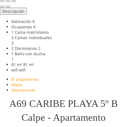
Descripción
Valoración
9
Ocupantes
4
1 Cama matrimonio
2 Camas individuales
3
2 Dormitorios
2
1 Baño con ducha
1
81 m²
81 m²
wifi
wifi
El alojamiento
Mapa
Valoraciones
A69 CARIBE PLAYA 5º B
Calpe -
Apartamento