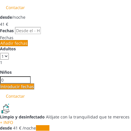
Contactar
desde
/noche
41
€
Fechas
Fechas
Añadir fechas
Adultos
1
Niños
Introducir fechas
Contactar
Limpio y desinfectado
Alójate con la tranquilidad que te mereces
+ INFO
desde
41
€
/noche
Fechas