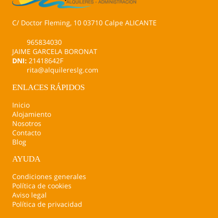
C/ Doctor Fleming, 10 03710 Calpe ALICANTE
965834030
JAIME GARCELA BORONAT
DNI:
21418642F
rita@alquilereslg.com
ENLACES RÁPIDOS
Inicio
Alojamiento
Nosotros
Contacto
Blog
AYUDA
Condiciones generales
Política de cookies
Aviso legal
Política de privacidad