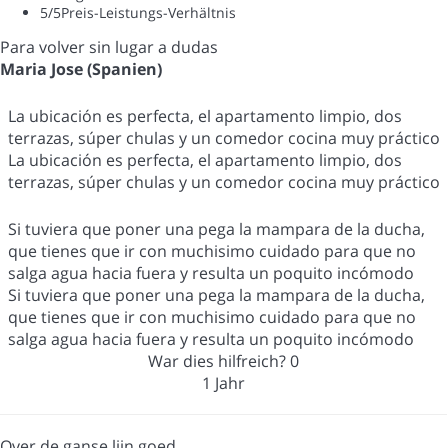
5
/5
Preis-Leistungs-Verhältnis
Para volver sin lugar a dudas
Maria Jose (Spanien)
La ubicación es perfecta, el apartamento limpio, dos
terrazas, súper chulas y un comedor cocina muy práctico
La ubicación es perfecta, el apartamento limpio, dos
terrazas, súper chulas y un comedor cocina muy práctico
Si tuviera que poner una pega la mampara de la ducha,
que tienes que ir con muchisimo cuidado para que no
salga agua hacia fuera y resulta un poquito incómodo
Si tuviera que poner una pega la mampara de la ducha,
que tienes que ir con muchisimo cuidado para que no
salga agua hacia fuera y resulta un poquito incómodo
War dies hilfreich?
0
1 Jahr
Over de ganse lijn goed.