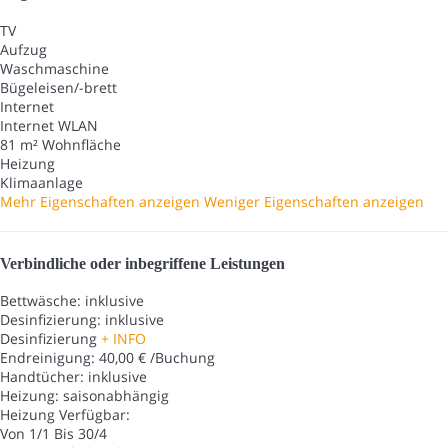
TV
Aufzug
Waschmaschine
Bügeleisen/-brett
Internet
Internet
WLAN
81 m² Wohnfläche
Heizung
Klimaanlage
Mehr Eigenschaften anzeigen
Weniger Eigenschaften anzeigen
Verbindliche oder inbegriffene Leistungen
Bettwäsche: inklusive
Desinfizierung: inklusive
Desinfizierung
+ INFO
Endreinigung: 40,00 € /Buchung
Handtücher: inklusive
Heizung: saisonabhängig
Heizung
Verfügbar:
Von 1/1 Bis 30/4