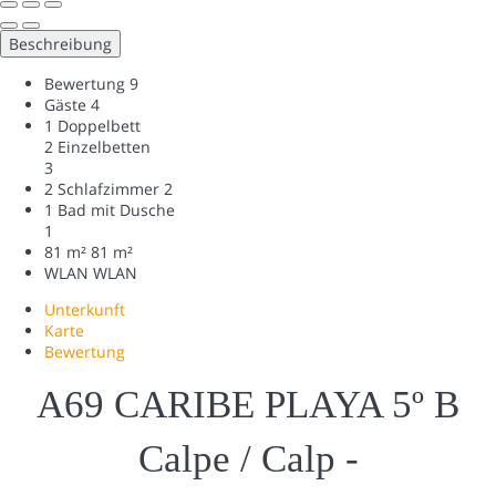
Beschreibung
Bewertung
9
Gäste
4
1 Doppelbett
2 Einzelbetten
3
2 Schlafzimmer
2
1 Bad mit Dusche
1
81 m²
81 m²
WLAN
WLAN
Unterkunft
Karte
Bewertung
A69 CARIBE PLAYA 5º B
Calpe / Calp -