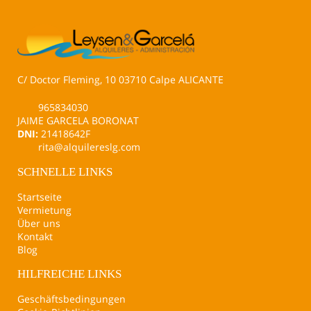
C/ Doctor Fleming, 10 03710 Calpe ALICANTE
965834030
JAIME GARCELA BORONAT
DNI:
21418642F
rita@alquilereslg.com
SCHNELLE LINKS
Startseite
Vermietung
Über uns
Kontakt
Blog
HILFREICHE LINKS
Geschäftsbedingungen