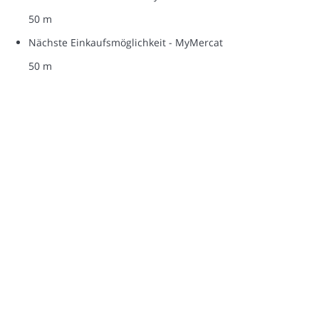
50 m
Nächste Einkaufsmöglichkeit - MyMercat
50 m