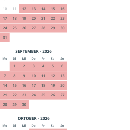
10
11
12
13
14
15
16
17
18
19
20
21
22
23
24
25
26
27
28
29
30
31
SEPTEMBER - 2026
Mo
Di
Mi
Do
Fr
Sa
So
1
2
3
4
5
6
7
8
9
10
11
12
13
14
15
16
17
18
19
20
21
22
23
24
25
26
27
28
29
30
OKTOBER - 2026
Mo
Di
Mi
Do
Fr
Sa
So