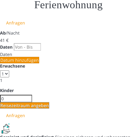
Ferienwohnung
Anfragen
Ab
/Nacht
41
€
Daten
Daten
Datum hinzufügen
Erwachsene
1
Kinder
Reisezeitraum angeben
Anfragen