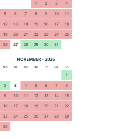
1
2
3
4
5
6
7
8
9
10
11
12
13
14
15
16
17
18
19
20
21
22
23
24
25
26
27
28
29
30
31
NOVEMBER - 2026
Mo
Di
Mi
Do
Fr
Sa
So
1
2
3
4
5
6
7
8
9
10
11
12
13
14
15
16
17
18
19
20
21
22
23
24
25
26
27
28
29
30