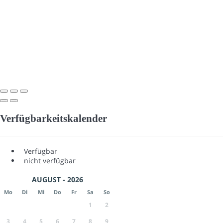
Verfügbarkeitskalender
Verfügbar
nicht verfügbar
AUGUST - 2026
Mo
Di
Mi
Do
Fr
Sa
So
1
2
3
4
5
6
7
8
9