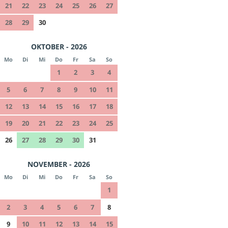
21
22
23
24
25
26
27
28
29
30
OKTOBER - 2026
Mo
Di
Mi
Do
Fr
Sa
So
1
2
3
4
5
6
7
8
9
10
11
12
13
14
15
16
17
18
19
20
21
22
23
24
25
26
27
28
29
30
31
NOVEMBER - 2026
Mo
Di
Mi
Do
Fr
Sa
So
1
2
3
4
5
6
7
8
9
10
11
12
13
14
15