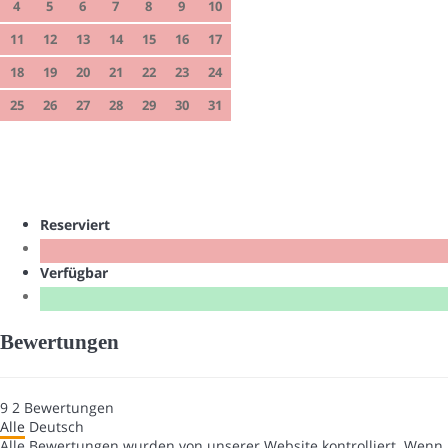
4
5
6
7
8
9
10
11
12
13
14
15
16
17
18
19
20
21
22
23
24
25
26
27
28
29
30
31
Reserviert
Verfügbar
Bewertungen
9
2
Bewertungen
Alle
Deutsch
Alle Bewertungen wurden von unserer Website kontrolliert. Wenn