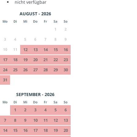
nicht verfügbar
AUGUST - 2026
Mo
Di
Mi
Do
Fr
Sa
So
1
2
3
4
5
6
7
8
9
10
11
12
13
14
15
16
17
18
19
20
21
22
23
24
25
26
27
28
29
30
31
SEPTEMBER - 2026
Mo
Di
Mi
Do
Fr
Sa
So
1
2
3
4
5
6
7
8
9
10
11
12
13
14
15
16
17
18
19
20