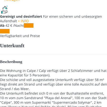
Gereinigt und desinfiziert
Für einen sicheren und unbesorgten
Aufenthalt
+ INFO
Ab
42
€
/Nacht
Daten
Daten
Verfügbarkeit und Preise
Unterkunft
Beschreibung
Die Wohnung in Calpe / Calp verfügt über 2 Schlafzimmer und hat
eine Kapazität für 5 Person(en).
Die schicke und voll ausgestattete Unterkunft verfügt über 58 m²
liegt direkt am Strand und verfügt über eine tolle Aussicht auf den
Strand / das Meer.
Die Unterkunft befindet sich 0 m von der Bushaltestelle entfernt,
10 m vom zum Sandstrand "Playa del Arenal", 100 m von der Stadt
"Calpe", 300 m vom Supermarkt "Supermercado Solymar", 2 km
vom "Parque Natural del Peñón de Ifach", 80 km vom Flughafen