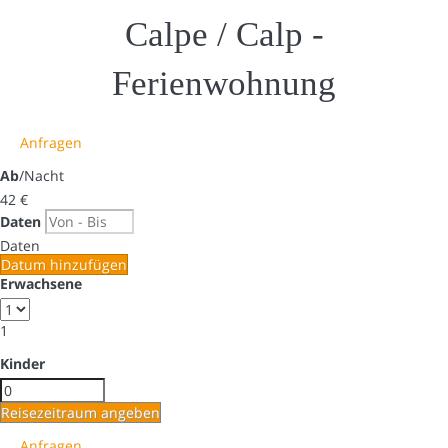
Calpe / Calp -
Ferienwohnung
Anfragen
Ab
/Nacht
42
€
Daten
Daten
Datum hinzufügen
Erwachsene
1
Kinder
Reisezeitraum angeben
Anfragen