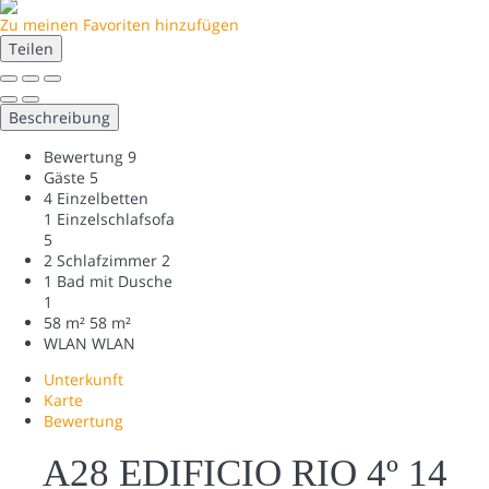
Zu meinen Favoriten hinzufügen
Teilen
Beschreibung
Bewertung
9
Gäste
5
4 Einzelbetten
1 Einzelschlafsofa
5
2 Schlafzimmer
2
1 Bad mit Dusche
1
58 m²
58 m²
WLAN
WLAN
Unterkunft
Karte
Bewertung
A28 EDIFICIO RIO 4º 14