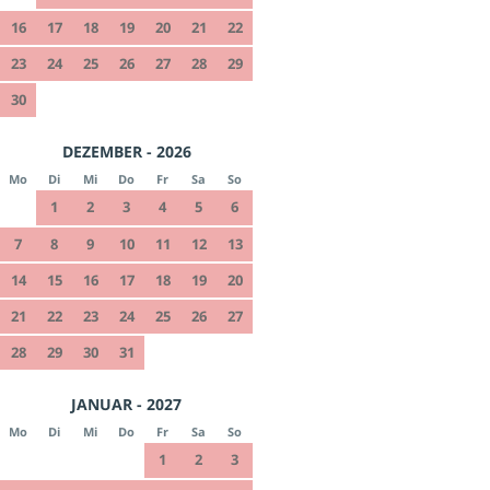
16
17
18
19
20
21
22
23
24
25
26
27
28
29
30
DEZEMBER - 2026
Mo
Di
Mi
Do
Fr
Sa
So
1
2
3
4
5
6
7
8
9
10
11
12
13
14
15
16
17
18
19
20
21
22
23
24
25
26
27
28
29
30
31
JANUAR - 2027
Mo
Di
Mi
Do
Fr
Sa
So
1
2
3