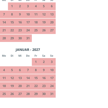
1
2
3
4
5
6
7
8
9
10
11
12
13
14
15
16
17
18
19
20
21
22
23
24
25
26
27
28
29
30
31
JANUAR - 2027
Mo
Di
Mi
Do
Fr
Sa
So
1
2
3
4
5
6
7
8
9
10
11
12
13
14
15
16
17
18
19
20
21
22
23
24
25
26
27
28
29
30
31