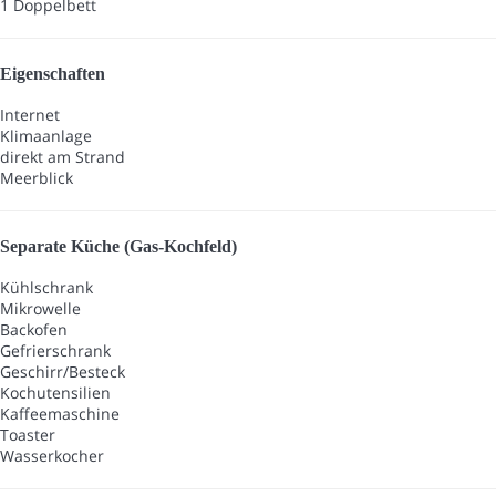
1 Doppelbett
Eigenschaften
Internet
Klimaanlage
direkt am Strand
Meerblick
Separate Küche (Gas-Kochfeld)
Kühlschrank
Mikrowelle
Backofen
Gefrierschrank
Geschirr/Besteck
Kochutensilien
Kaffeemaschine
Toaster
Wasserkocher