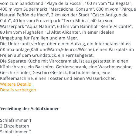
vom zum Sandstrand "Playa de la Fossa", 100 m vom "La Regata",
400 m vom Supermarkt "Mercadona, Consum", 600 m vom "Parque
Natural Peñón de Ifach", 2 km von der Stadt "Casco Antiguo de
Calp", 40 km vom Freizeitpark "Terra Mítica", 40 km vom
Wasserpark "Aqua Natura", 60 km vom Bahnhof "Renfe Alicante",
80 km vom Flughafen "El Altet Alicante", in einer idealen
Umgebung für Familien und am Meer.
Die Unterkunft verfügt über einen Aufzug, ein Internetanschluss
ñKlima-anlage(Kalt undWarm,50euros/Woche), einen Parkplatz im
Freien auf dem Grundstück, ein Fernsehgerät.
Die Separate Küche mit Vitroceramiek, ist ausgestattet in einen
Kühlschrank, ein Backofen, Gefrierschrank, eine Waschmaschine,
Geschirrspüler, Geschirr/Besteck, Kochutensilien, eine
Kaffeemaschine, einen Toaster und einen Wasserkocher.
Weitere Details
Details verbergen
Verteilung der Schlafzimmer
Schlafzimmer 1
2 Einzelbetten
Schlafzimmer 2