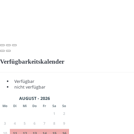
Verfügbarkeitskalender
Verfügbar
nicht verfügbar
AUGUST - 2026
Mo
Di
Mi
Do
Fr
Sa
So
1
2
3
4
5
6
7
8
9
10
11
12
13
14
15
16