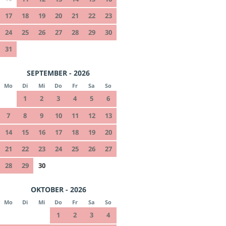
17
18
19
20
21
22
23
24
25
26
27
28
29
30
31
SEPTEMBER - 2026
Mo
Di
Mi
Do
Fr
Sa
So
1
2
3
4
5
6
7
8
9
10
11
12
13
14
15
16
17
18
19
20
21
22
23
24
25
26
27
28
29
30
OKTOBER - 2026
Mo
Di
Mi
Do
Fr
Sa
So
1
2
3
4