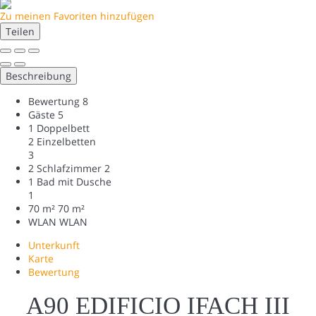
Zu meinen Favoriten hinzufügen
Teilen
Beschreibung
Bewertung
8
Gäste
5
1 Doppelbett
2 Einzelbetten
3
2 Schlafzimmer
2
1 Bad mit Dusche
1
70 m²
70 m²
WLAN
WLAN
Unterkunft
Karte
Bewertung
A90 EDIFICIO IFACH III