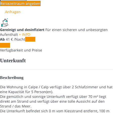
Reisezeitraum angeben
Anfragen
Gereinigt und desinfiziert
Für einen sicheren und unbesorgten
Aufenthalt
+ INFO
Ab
41
€
/Nacht
Daten
Daten
Verfügbarkeit und Preise
Unterkunft
Beschreibung
Die Wohnung in Calpe / Calp verfügt über 2 Schlafzimmer und hat
eine Kapazität für 5 Person(en).
Die gemütlich und sonnige Unterkunft verfügt über 70 m² liegt
direkt am Strand und verfügt über eine tolle Aussicht auf den
Strand / das Meer.
Die Unterkunft befindet sich 0 m vom Kiesstrand entfernt, 100 m