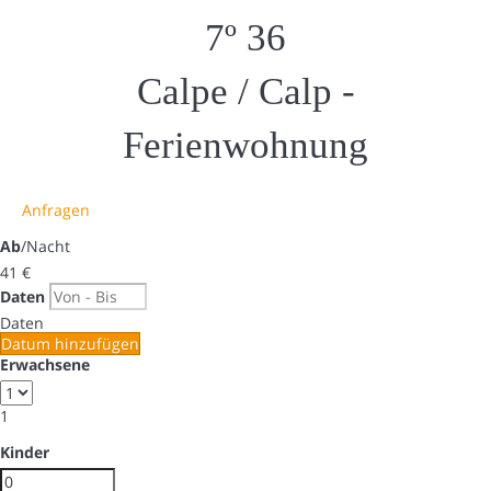
7º 36
Calpe / Calp -
Ferienwohnung
Anfragen
Ab
/Nacht
41
€
Daten
Daten
Datum hinzufügen
Erwachsene
1
Kinder