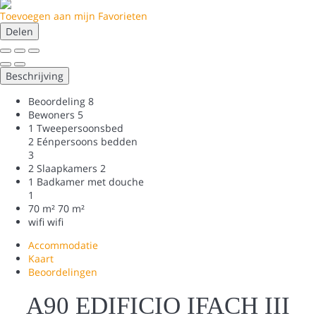
Toevoegen aan mijn Favorieten
Delen
Beschrijving
Beoordeling
8
Bewoners
5
1 Tweepersoonsbed
2 Eénpersoons bedden
3
2 Slaapkamers
2
1 Badkamer met douche
1
70 m²
70 m²
wifi
wifi
Accommodatie
Kaart
Beoordelingen
A90 EDIFICIO IFACH III