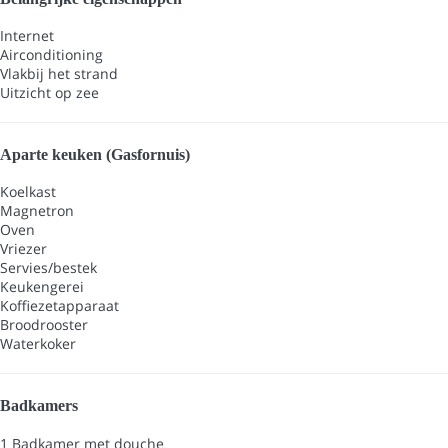
Internet
Airconditioning
Vlakbij het strand
Uitzicht op zee
Aparte keuken (Gasfornuis)
Koelkast
Magnetron
Oven
Vriezer
Servies/bestek
Keukengerei
Koffiezetapparaat
Broodrooster
Waterkoker
Badkamers
1 Badkamer met douche