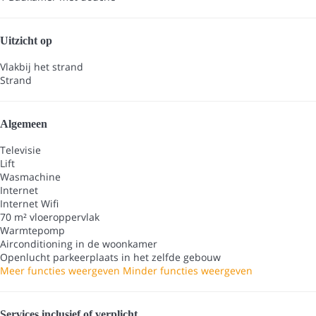
Uitzicht op
Vlakbij het strand
Strand
Algemeen
Televisie
Lift
Wasmachine
Internet
Internet
Wifi
70 m² vloeroppervlak
Warmtepomp
Airconditioning in de woonkamer
Openlucht parkeerplaats in het zelfde gebouw
Meer functies weergeven
Minder functies weergeven
Services inclusief of verplicht