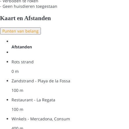
- Verboden te roken
- Geen huisdieren toegestaan
Kaart en Afstanden
Punten van belang
Afstanden
Rots strand
0 m
Zandstrand - Playa de la Fossa
100 m
Restaurant - La Regata
100 m
Winkels - Mercadona, Consum
400 m