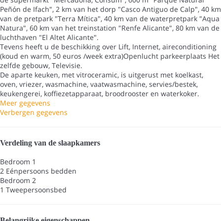
Peñón de Ifach", 2 km van het dorp "Casco Antiguo de Calp", 40 km
van de pretpark "Terra Mítica", 40 km van de waterpretpark "Aqua
Natura", 60 km van het treinstation "Renfe Alicante", 80 km van de
luchthaven "El Altet Alicante".
Tevens heeft u de beschikking over Lift, Internet, aireconditioning
(koud en warm, 50 euros /week extra)Openlucht parkeerplaats Het
zelfde gebouw, Televisie.
De aparte keuken, met vitroceramic, is uitgerust met koelkast,
oven, vriezer, wasmachine, vaatwasmachine, servies/bestek,
keukengerei, koffiezetapparaat, broodrooster en waterkoker.
Meer gegevens
Verbergen gegevens
Verdeling van de slaapkamers
Bedroom 1
2 Eénpersoons bedden
Bedroom 2
1 Tweepersoonsbed
Belangrijke eigenschappen