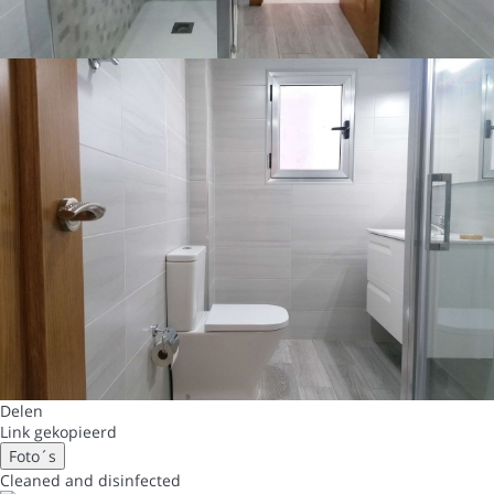
Delen
Link gekopieerd
Foto´s
Cleaned
and disinfected