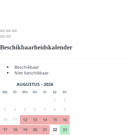
Beschikbaarheidskalender
Beschikbaar
Niet beschikbaar
AUGUSTUS - 2026
Ma
Di
Wo
Do
Vr
Za
Zo
1
2
3
4
5
6
7
8
9
10
11
12
13
14
15
16
17
18
19
20
21
22
23