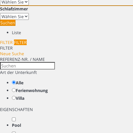
Schlafzimmer
Suchen
Liste
FILTER
FILTER
FILTER
Neue Suche
REFERENZ-NR. / NAME
Art der Unterkunft
Alle
Ferienwohnung
Villa
EIGENSCHAFTEN
Pool