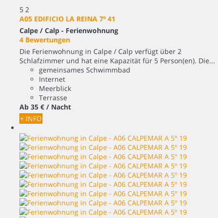
5
2
A05 EDIFICIO LA REINA 7º 41
Calpe / Calp -
Ferienwohnung
4 Bewertungen
Die Ferienwohnung in Calpe / Calp verfügt über 2
Schlafzimmer und hat eine Kapazität für 5 Person(en). Die...
gemeinsames Schwimmbad
Internet
Meerblick
Terrasse
Ab
35 €
/ Nacht
+ INFO