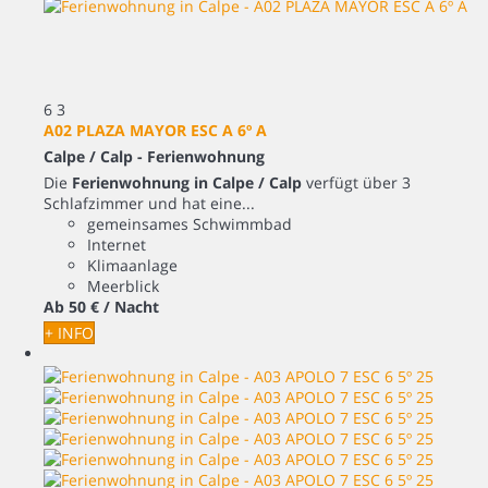
6
3
A02 PLAZA MAYOR ESC A 6º A
Calpe / Calp -
Ferienwohnung
Die
Ferienwohnung in Calpe / Calp
verfügt über 3
Schlafzimmer und hat eine...
gemeinsames Schwimmbad
Internet
Klimaanlage
Meerblick
Ab
50 €
/ Nacht
+ INFO