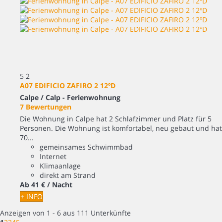
5
2
A07 EDIFICIO ZAFIRO 2 12ºD
Calpe / Calp -
Ferienwohnung
7 Bewertungen
Die Wohnung in Calpe hat 2 Schlafzimmer und Platz für 5
Personen. Die Wohnung ist komfortabel, neu gebaut und hat
70...
gemeinsames Schwimmbad
Internet
Klimaanlage
direkt am Strand
Ab
41 €
/ Nacht
+ INFO
Anzeigen von 1 - 6 aus 111 Unterkünfte