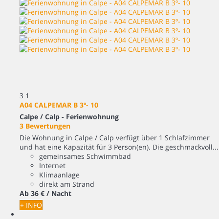
3
1
A04 CALPEMAR B 3º- 10
Calpe / Calp -
Ferienwohnung
3 Bewertungen
Die Wohnung in Calpe / Calp verfügt über 1 Schlafzimmer
und hat eine Kapazität für 3 Person(en). Die geschmackvoll...
gemeinsames Schwimmbad
Internet
Klimaanlage
direkt am Strand
Ab
36 €
/ Nacht
+ INFO