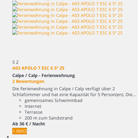
5
2
A03 APOLO 7 ESC 6 5º 25
Calpe / Calp -
Ferienwohnung
2 Bewertungen
Die Ferienwohnung in Calpe / Calp verfügt über 2
Schlafzimmer und hat eine Kapazität für 5 Person(en). Die...
gemeinsames Schwimmbad
Internet
Terrasse
200 m zum Sandstrand
Ab
36 €
/ Nacht
+ INFO