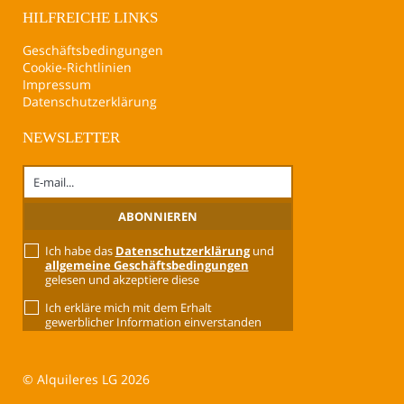
HILFREICHE LINKS
Geschäftsbedingungen
Cookie-Richtlinien
Impressum
Datenschutzerklärung
NEWSLETTER
Ich habe das
Datenschutzerklärung
und
allgemeine Geschäftsbedingungen
gelesen und akzeptiere diese
Ich erkläre mich mit dem Erhalt
gewerblicher Information einverstanden
© Alquileres LG 2026