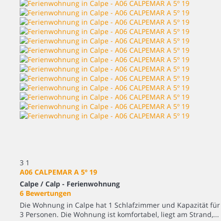
3
1
A06 CALPEMAR A 5º 19
Calpe / Calp -
Ferienwohnung
6 Bewertungen
Die Wohnung in Calpe hat 1 Schlafzimmer und Kapazität für
3 Personen. Die Wohnung ist komfortabel, liegt am Strand,...