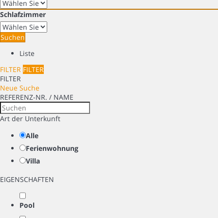
Schlafzimmer
Suchen
Liste
FILTER
FILTER
FILTER
Neue Suche
REFERENZ-NR. / NAME
Art der Unterkunft
Alle
Ferienwohnung
Villa
EIGENSCHAFTEN
Pool