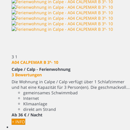
3
1
A04 CALPEMAR B 3º- 10
Calpe / Calp -
Ferienwohnung
3 Bewertungen
Die Wohnung in Calpe / Calp verfügt über 1 Schlafzimmer
und hat eine Kapazität für 3 Person(en). Die geschmackvoll...
gemeinsames Schwimmbad
Internet
Klimaanlage
direkt am Strand
Ab
36 €
/ Nacht
+ INFO