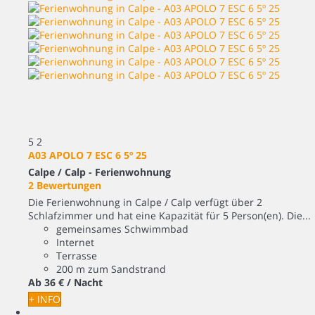
5
2
A03 APOLO 7 ESC 6 5º 25
Calpe / Calp -
Ferienwohnung
2 Bewertungen
Die Ferienwohnung in Calpe / Calp verfügt über 2
Schlafzimmer und hat eine Kapazität für 5 Person(en). Die...
gemeinsames Schwimmbad
Internet
Terrasse
200 m zum Sandstrand
Ab
36 €
/ Nacht
+ INFO