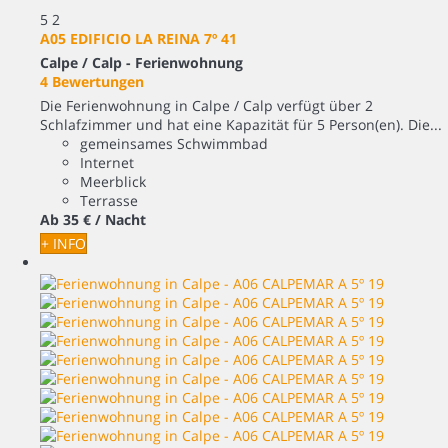
5
2
A05 EDIFICIO LA REINA 7º 41
Calpe / Calp -
Ferienwohnung
4 Bewertungen
Die Ferienwohnung in Calpe / Calp verfügt über 2
Schlafzimmer und hat eine Kapazität für 5 Person(en). Die...
gemeinsames Schwimmbad
Internet
Meerblick
Terrasse
Ab
35 €
/ Nacht
+ INFO