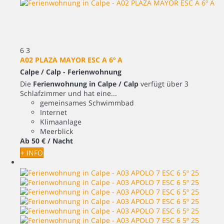
6
3
A02 PLAZA MAYOR ESC A 6º A
Calpe / Calp -
Ferienwohnung
Die
Ferienwohnung in Calpe / Calp
verfügt über 3
Schlafzimmer und hat eine...
gemeinsames Schwimmbad
Internet
Klimaanlage
Meerblick
Ab
50 €
/ Nacht
+ INFO