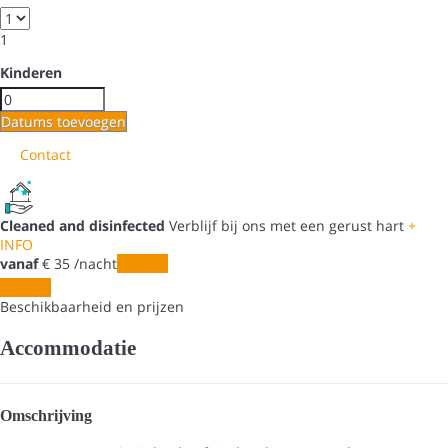
1
Kinderen
Datums toevoegen
Contact
Cleaned and disinfected
Verblijf bij ons met een gerust hart
+
INFO
vanaf
€ 35
/nacht
Periode
Periode
Beschikbaarheid en prijzen
Accommodatie
Omschrijving