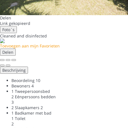
Delen
Link gekopieerd
Foto´s
Cleaned
and disinfected
Toevoegen aan mijn Favorieten
Delen
Beschrijving
Beoordeling
10
Bewoners
4
1 Tweepersoonsbed
2 Eénpersoons bedden
3
2 Slaapkamers
2
1 Badkamer met bad
1 Toilet
2