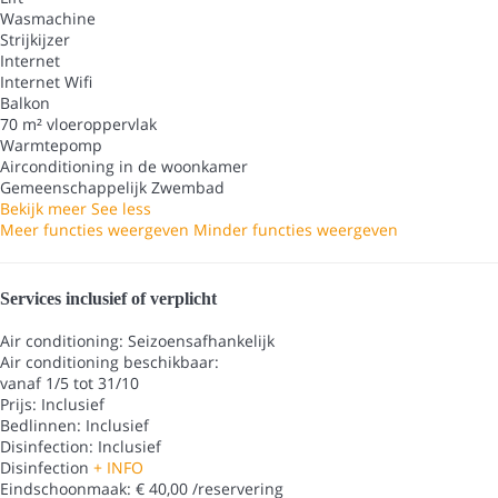
Wasmachine
Strijkijzer
Internet
Internet
Wifi
Balkon
70 m² vloeroppervlak
Warmtepomp
Airconditioning in de woonkamer
Gemeenschappelijk Zwembad
Bekijk meer
See less
Meer functies weergeven
Minder functies weergeven
Services inclusief of verplicht
Air conditioning: Seizoensafhankelijk
Air conditioning
beschikbaar:
vanaf 1/5 tot 31/10
Prijs: Inclusief
Bedlinnen: Inclusief
Disinfection: Inclusief
Disinfection
+ INFO
Eindschoonmaak: € 40,00 /reservering