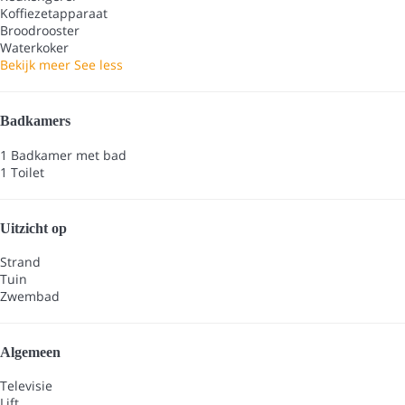
Koffiezetapparaat
Broodrooster
Waterkoker
Bekijk meer
See less
Badkamers
1 Badkamer met bad
1 Toilet
Uitzicht op
Strand
Tuin
Zwembad
Algemeen
Televisie
Lift