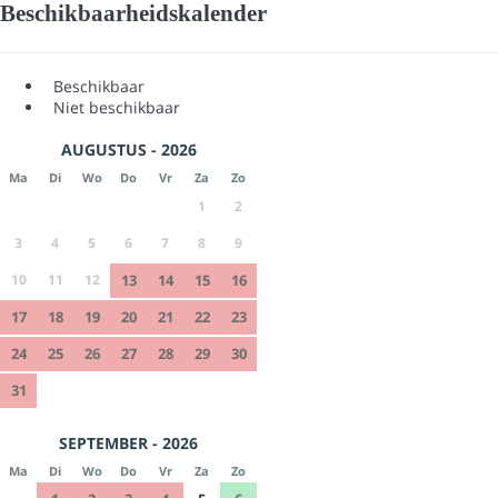
Beschikbaarheidskalender
Beschikbaar
Niet beschikbaar
AUGUSTUS - 2026
Ma
Di
Wo
Do
Vr
Za
Zo
1
2
3
4
5
6
7
8
9
10
11
12
13
14
15
16
17
18
19
20
21
22
23
24
25
26
27
28
29
30
31
SEPTEMBER - 2026
Ma
Di
Wo
Do
Vr
Za
Zo