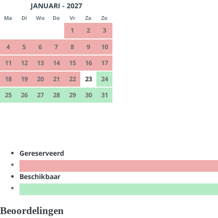
JANUARI - 2027
Ma
Di
Wo
Do
Vr
Za
Zo
1
2
3
4
5
6
7
8
9
10
11
12
13
14
15
16
17
18
19
20
21
22
23
24
25
26
27
28
29
30
31
Gereserveerd
Beschikbaar
Beoordelingen