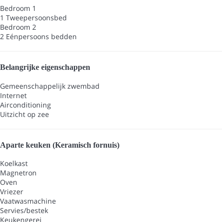
Bedroom 1
1 Tweepersoonsbed
Bedroom 2
2 Eénpersoons bedden
Belangrijke eigenschappen
Gemeenschappelijk zwembad
Internet
Airconditioning
Uitzicht op zee
Aparte keuken (Keramisch fornuis)
Koelkast
Magnetron
Oven
Vriezer
Vaatwasmachine
Servies/bestek
Keukengerei