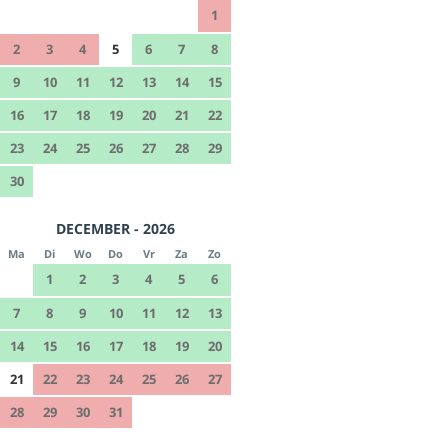
1
2
3
4
5
6
7
8
9
10
11
12
13
14
15
16
17
18
19
20
21
22
23
24
25
26
27
28
29
30
DECEMBER - 2026
Ma
Di
Wo
Do
Vr
Za
Zo
1
2
3
4
5
6
7
8
9
10
11
12
13
14
15
16
17
18
19
20
21
22
23
24
25
26
27
28
29
30
31