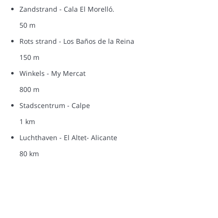
Zandstrand - Cala El Morelló.
50 m
Rots strand - Los Baños de la Reina
150 m
Winkels - My Mercat
800 m
Stadscentrum - Calpe
1 km
Luchthaven - El Altet- Alicante
80 km