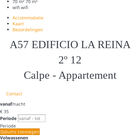
70 m²
70 m²
wifi
wifi
Accommodatie
Kaart
Beoordelingen
A57 EDIFICIO LA REINA
2º 12
Calpe -
Appartement
Contact
vanaf
/nacht
€ 35
Periode
Periode
Datums toevoegen
Volwassenen